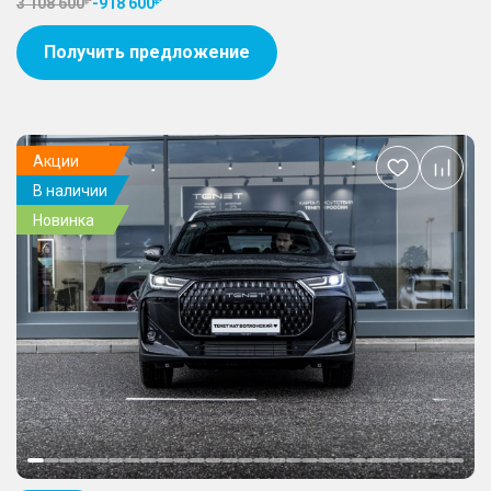
3 108 600
-
918 600
Получить предложение
Акции
Добавить
В наличии
в
избранное
Новинка