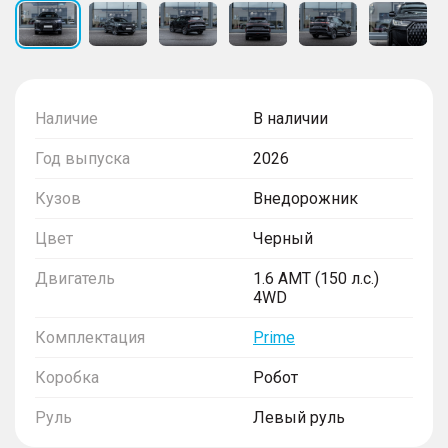
Наличие
В наличии
Год выпуска
2026
Кузов
Внедорожник
Цвет
Черный
Двигатель
1.6 AMT (150 л.с.)
4WD
Комплектация
Prime
Коробка
Робот
Руль
Левый руль