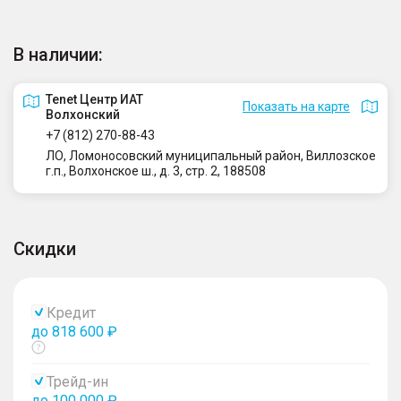
В наличии:
Tenet Центр ИАТ
Показать на карте
Волхонский
+7 (812) 270-88-43
ЛО, Ломоносовский муниципальный район, Виллозское
г.п., Волхонское ш., д. 3, стр. 2, 188508
Скидки
Кредит
до 818 600 ₽
Показать
тултип
Трейд-ин
до 100 000 ₽