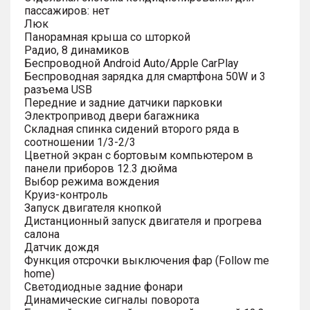
пассажиров: нет
Люк
Панорамная крыша со шторкой
Радио, 8 динамиков
Беспроводной Android Auto/Apple CarPlay
Беспроводная зарядка для смартфона 50W и 3
разъема USB
Передние и задние датчики парковки
Электропривод двери багажника
Складная спинка сидений второго ряда в
соотношении 1/3-2/3
Цветной экран с бортовым компьютером в
панели приборов 12.3 дюйма
Выбор режима вождения
Круиз-контроль
Запуск двигателя кнопкой
Дистанционный запуск двигателя и прогрева
салона
Датчик дождя
Функция отсрочки выключения фар (Follow me
home)
Светодиодные задние фонари
Динамические сигналы поворота