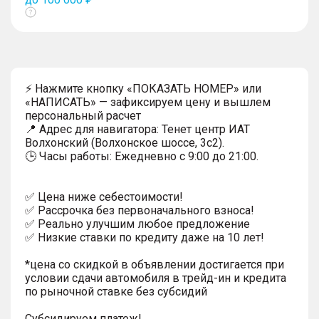
Показать
тултип
⚡ Нажмите кнопку «ПОКАЗАТЬ НОМЕР» или
«НАПИСАТЬ» — зафиксируем цену и вышлем
персональный расчет
📍 Адрес для навигатора: Тенет центр ИАТ
Волхонский (Волхонское шоссе, 3с2).
🕒 Часы работы: Ежедневно с 9:00 до 21:00.
✅ Цена ниже себестоимости!
✅ Рассрочка без первоначального взноса!
✅ Реально улучшим любое предложение
✅ Низкие ставки по кредиту даже на 10 лет!
*цена со скидкой в объявлении достигается при
условии сдачи автомобиля в трейд-ин и кредита
по рыночной ставке без субсидий
Субсидируем платеж!