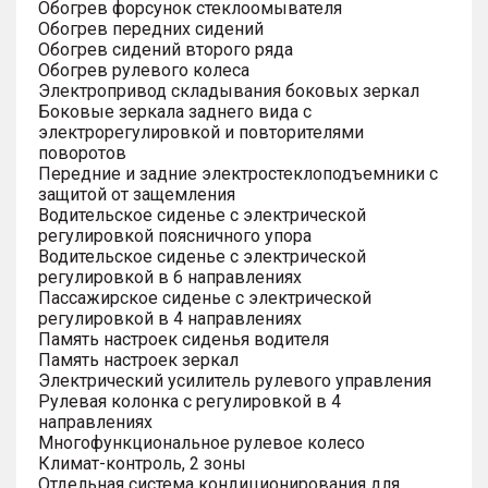
Обогрев форсунок стеклоомывателя
Обогрев передних сидений
Обогрев сидений второго ряда
Обогрев рулевого колеса
Электропривод складывания боковых зеркал
Боковые зеркала заднего вида с
электрорегулировкой и повторителями
поворотов
Передние и задние электростеклоподъемники с
защитой от защемления
Водительское сиденье с электрической
регулировкой поясничного упора
Водительское сиденье с электрической
регулировкой в 6 направлениях
Пассажирское сиденье с электрической
регулировкой в 4 направлениях
Память настроек сиденья водителя
Память настроек зеркал
Электрический усилитель рулевого управления
Рулевая колонка с регулировкой в 4
направлениях
Многофункциональное рулевое колесо
Климат-контроль, 2 зоны
Отдельная система кондиционирования для