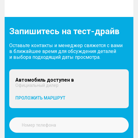
Запишитесь на тест-драйв
Оставьте контакты и менеджер свяжется с вами
в ближайшее время для обсуждения деталей
и выбора подходящий даты просмотра.
Автомобиль доступен в
Официальный дилер
ПРОЛОЖИТЬ МАРШРУТ