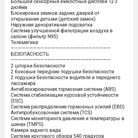
Большой сенсорный емкостный дисплей 12.3
дюйма
Блокировка замков задних дверей от
открывания детьми (детский замок)
Наружная декоративная подсветка
Система улучшенной фильтрации воздуха в
салоне (фильтр N95)
Телематика
———————————————————————————
БЕЗОПАСНОСТЬ
———————————————————————————
2 шторки безопасности
2 боковые передние подушки безопасности
2 подушки безопасности водителя и переднего
пассажира
Антиблокировочная тормозная система (ABS)
Система стабилизации курсовой устойчивости
(ESC)
Система распределения тормозных усилий (EBD)
Антипробуксовочная система (TCS)
Система мониторинга давления и температуры в
шинах (TMPS)
Камера заднего вида
Система кругового обзора 540 градусов