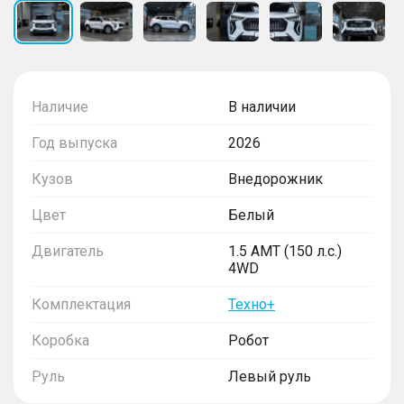
Наличие
В наличии
Год выпуска
2026
Кузов
Внедорожник
Цвет
Белый
Двигатель
1.5 AMT (150 л.с.)
4WD
Комплектация
Техно+
Коробка
Робот
Руль
Левый руль