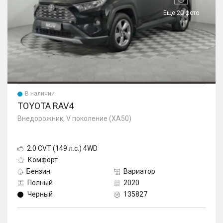
Еще 20 фото
В наличии
TOYOTA RAV4
Внедорожник, V поколение (XA50)
2.0 CVT (149 л.с.) 4WD
Комфорт
Бензин
Вариатор
Полный
2020
Черный
135827