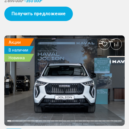
2 899 000
-
350 000
Получить предложение
Акции
Добавить
В наличии
в
избранное
Новинка