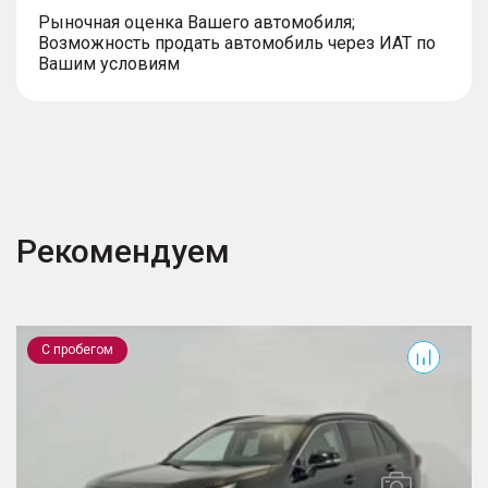
Рыночная оценка Вашего автомобиля;
Возможность продать автомобиль через ИАТ по
Вашим условиям
Рекомендуем
RAV4
T
С пробегом