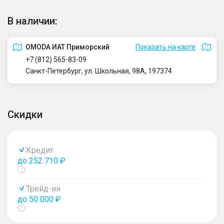
В наличии:
OMODA ИАТ Приморский
Показать на карте
+7 (812) 565-83-09
Санкт-Петербург, ул. Школьная, 98А, 197374
Скидки
Кредит
до 252 710 ₽
Показать
тултип
Трейд-ин
до 50 000 ₽
Показать
тултип