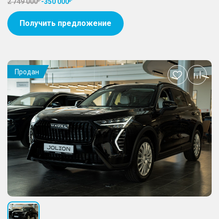
2 749 000
-
350 000
Получить предложение
Продан
Добавить
в
избранное