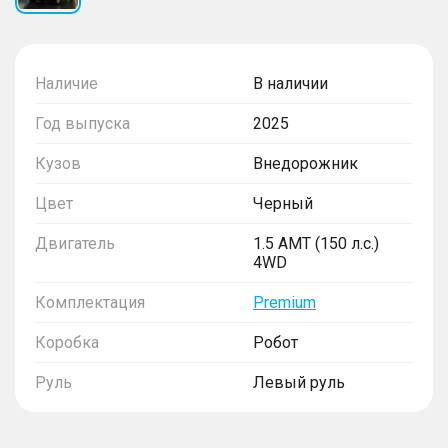
Наличие
В наличии
Год выпуска
2025
Кузов
Внедорожник
Цвет
Черный
Двигатель
1.5 AMT (150 л.с.)
4WD
Комплектация
Premium
Коробка
Робот
Руль
Левый руль