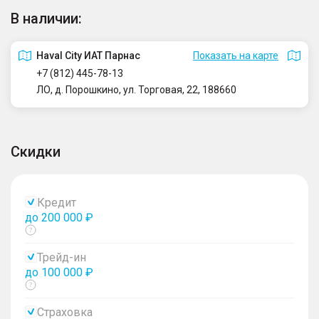
В наличии:
Haval City ИАТ Парнас
Показать на карте
+7 (812) 445-78-13
ЛО, д. Порошкино, ул. Торговая, 22, 188660
Скидки
Кредит
до 200 000 ₽
Показать
тултип
Трейд-ин
до 100 000 ₽
Показать
тултип
Страховка