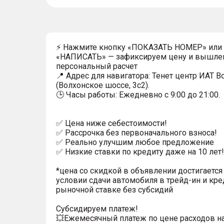
⚡ Нажмите кнопку «ПОКАЗАТЬ НОМЕР» или
«НАПИСАТЬ» — зафиксируем цену и вышле
персональный расчет
📍 Адрес для навигатора: Тенет центр ИАТ 
(Волхонское шоссе, 3с2).
🕒 Часы работы: Ежедневно с 9:00 до 21:00.
✅ Цена ниже себестоимости!
✅ Рассрочка без первоначального взноса!
✅ Реально улучшим любое предложение
✅ Низкие ставки по кредиту даже на 10 лет!
*цена со скидкой в объявлении достигается
условии сдачи автомобиля в трейд-ин и кре
рыночной ставке без субсидий
Субсидируем платеж!
💥Ежемесячный платеж по цене расходов н