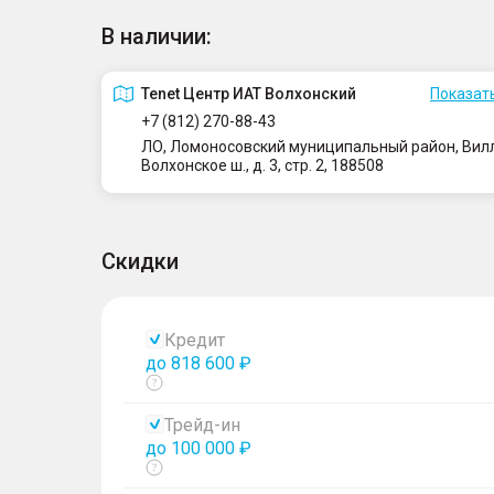
В наличии:
Tenet Центр ИАТ Волхонский
Показать
+7 (812) 270-88-43
ЛО, Ломоносовский муниципальный район, Вилло
Волхонское ш., д. 3, стр. 2, 188508
Скидки
Кредит
до 818 600 ₽
Показать
тултип
Трейд-ин
до 100 000 ₽
Показать
тултип