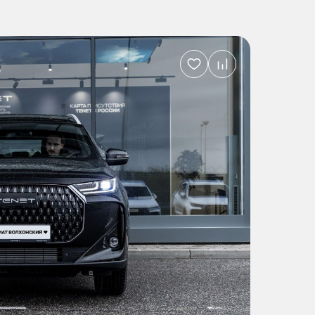
Добавить
в
избранное