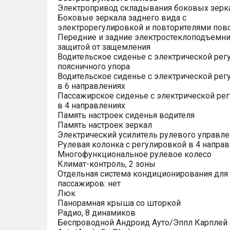
Электропривод складывания боковых зерк
Боковые зеркала заднего вида с
электрорегулировкой и повторителями пов
Передние и задние электростеклоподъемни
защитой от защемления
Водительское сиденье с электрической рег
поясничного упора
Водительское сиденье с электрической рег
в 6 направлениях
Пассажирское сиденье с электрической ре
в 4 направлениях
Память настроек сиденья водителя
Память настроек зеркал
Электрический усилитель рулевого управле
Рулевая колонка с регулировкой в 4 напра
Многофункциональное рулевое колесо
Климат-контроль, 2 зоны
Отдельная система кондиционирования для
пассажиров: нет
Люк
Панорамная крыша со шторкой
Радио, 8 динамиков
Беспроводной Андроид Ауто/Эппл Карплей (