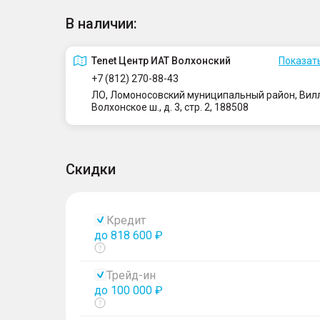
В наличии:
Tenet Центр ИАТ Волхонский
Показать
+7 (812) 270-88-43
ЛО, Ломоносовский муниципальный район, Вилло
Волхонское ш., д. 3, стр. 2, 188508
Скидки
Кредит
до 818 600 ₽
Показать
тултип
Трейд-ин
до 100 000 ₽
Показать
тултип