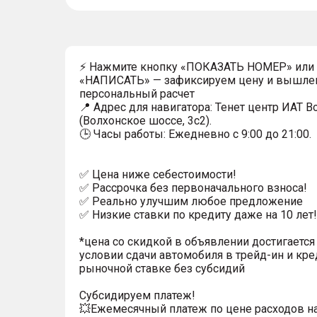
⚡ Нажмите кнопку «ПОКАЗАТЬ НОМЕР» или
«НАПИСАТЬ» — зафиксируем цену и вышле
персональный расчет
📍 Адрес для навигатора: Тенет центр ИАТ 
(Волхонское шоссе, 3с2).
🕒 Часы работы: Ежедневно с 9:00 до 21:00.
✅ Цена ниже себестоимости!
✅ Рассрочка без первоначального взноса!
✅ Реально улучшим любое предложение
✅ Низкие ставки по кредиту даже на 10 лет!
*цена со скидкой в объявлении достигается
условии сдачи автомобиля в трейд-ин и кре
рыночной ставке без субсидий
Субсидируем платеж!
💥Ежемесячный платеж по цене расходов н