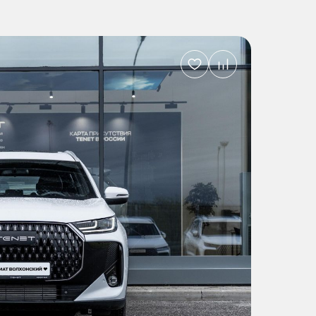
Добавить
в
избранное