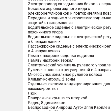
Электропривод складывания боковых зерк
Боковые зеркала заднего вида с
электрорегулировкой и повторителями пов
Передние и задние электростеклоподъемни
защитой от защемления
Водительское сиденье с электрической рег
поясничного упора
Водительское сиденье с электрической рег
в 6 направлениях
Пассажирское сиденье с электрической ре
в 4 направлениях
Память настроек сиденья водителя
Память настроек зеркал
Электрический усилитель рулевого управле
Рулевая колонка с регулировкой в 4 напра
Многофункциональное рулевое колесо
Климат-контроль, 2 зоны
Отдельная система кондиционирования для
пассажиров: нет
Люк
Панорамная крыша со шторкой
Радио, 8 динамиков
Беспроводной Андроид Ауто/Эппл Карплей (