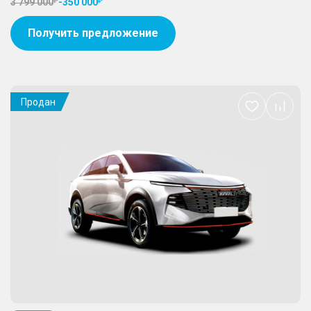
3 799 000
-
350 000
Получить предложение
Продан
Добавить
в
избранное