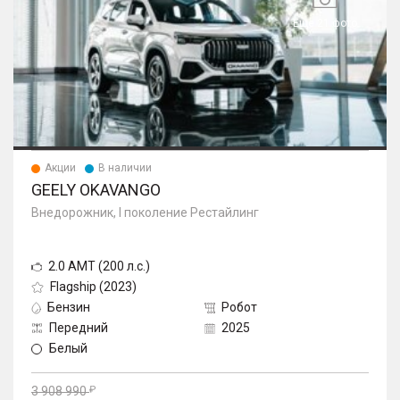
Еще 21 фото
Акции
В наличии
GEELY OKAVANGO
Внедорожник, I поколение Рестайлинг
2.0 AMT (200 л.с.)
Flagship (2023)
Бензин
Робот
Передний
2025
Белый
3 908 990