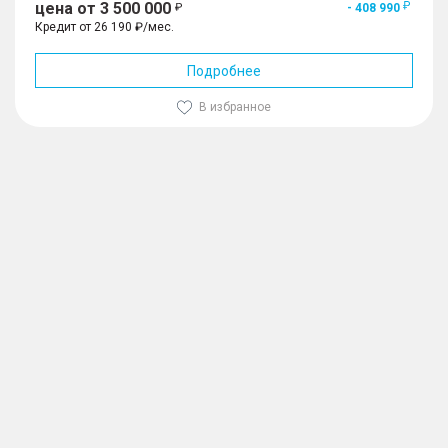
цена от 3 500 000
- 408 990
Кредит от 26 190 ₽/мес.
Подробнее
В избранное
1
/
10