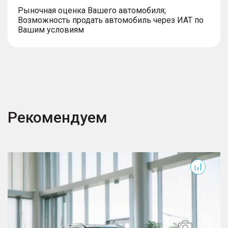
Рыночная оценка Вашего автомобиля;
Возможность продать автомобиль через ИАТ по
Вашим условиям
Рекомендуем
Okavango
T