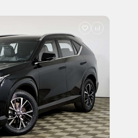
Добавить
в
избранное