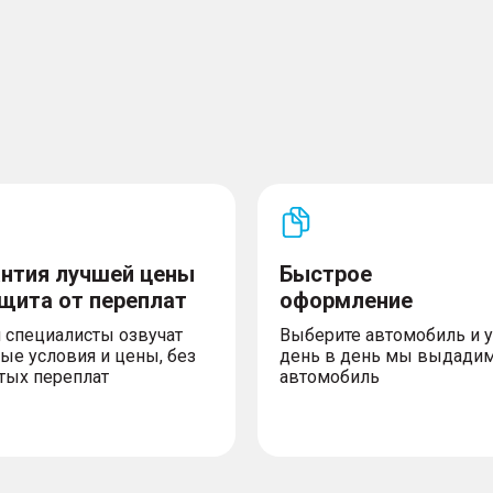
антия лучшей цены
Быстрое
ащита от переплат
оформление
 специалисты озвучат
Выберите автомобиль и 
ые условия и цены, без
день в день мы выдади
тых переплат
автомобиль