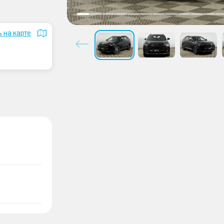
 на карте