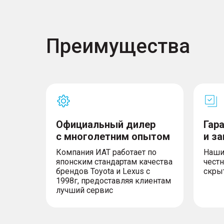
Преимущества
Официальный дилер
Гар
с многолетним опытом
и з
Компания ИАТ работает по
Наши
японским стандартам качества
честн
брендов Toyota и Lexus с
скры
1998г, предоставляя клиентам
лучший сервис