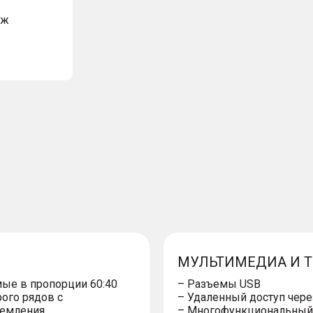
аж
МУЛЬТИМЕДИА И 
ые в пропорции 60:40
– Разъемы USB
ого рядов с
– Удаленный доступ чер
щемления
– Многофункциональный 