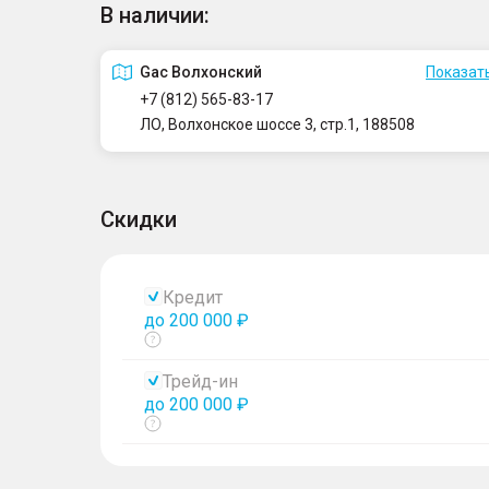
В наличии:
Gac Волхонский
Показать
+7 (812) 565-83-17
ЛО, Волхонское шоссе 3, стр.1, 188508
Скидки
Кредит
до 200 000 ₽
Показать
тултип
Трейд-ин
до 200 000 ₽
Показать
тултип