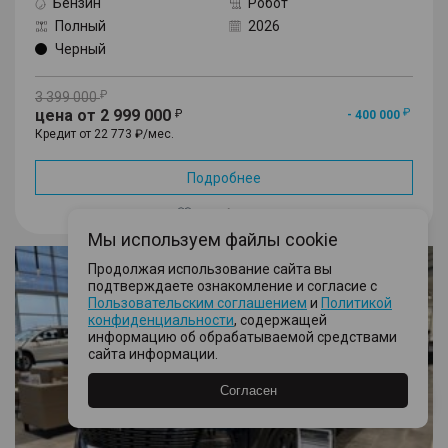
Бензин
Робот
Полный
2026
Черный
3 399 000
цена от 2 999 000
- 400 000
Кредит от 22 773 ₽/мес.
Подробнее
В избранное
Мы используем файлы cookie
F7
Продолжая использование сайта вы
подтверждаете ознакомление и согласие с
Пользовательским соглашением
и
Политикой
конфиденциальности
, содержащей
информацию об обрабатываемой средствами
сайта информации.
Согласен
Еще 6 фото