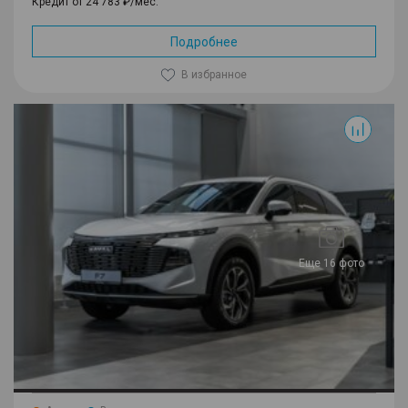
Кредит от 24 783 ₽/мес.
Подробнее
В избранное
F7
Еще 16 фото