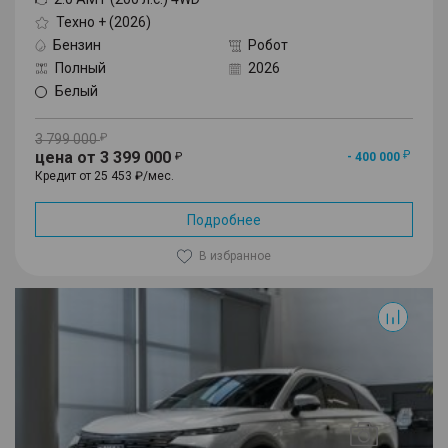
Техно + (2026)
Бензин
Робот
Полный
2026
Белый
3 799 000
цена от 3 399 000
- 400 000
Кредит от 25 453 ₽/мес.
Подробнее
В избранное
F7