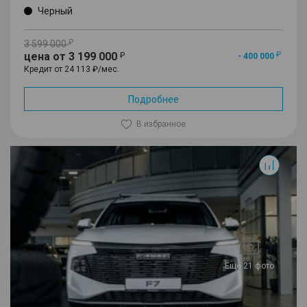
Черный
3 599 000
цена от 3 199 000
- 400 000
Кредит от 24 113 ₽/мес.
Подробнее
В избранное
F7
Еще 21 фото