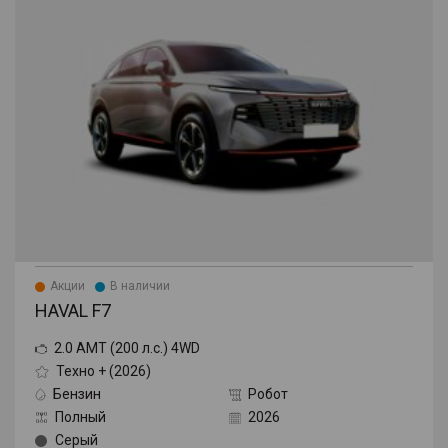
Акции
В наличии
HAVAL F7
2.0 AMT (200 л.с.) 4WD
Техно + (2026)
Бензин
Робот
Полный
2026
Серый