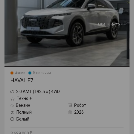
Еще 16 фото
Акции
В наличии
HAVAL F7
2.0 AMT (192 л.с.) 4WD
Техно +
Бензин
Робот
Полный
2026
Белый
3 699 000