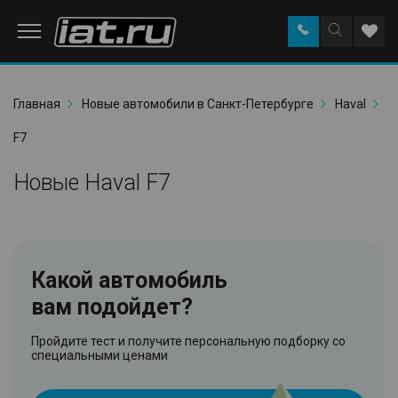
Заказать
Поиск
Доба
звонок
по
в
сайту
избр
Главная
Новые автомобили в Санкт-Петербурге
Haval
F7
Новые Haval F7
Какой автомобиль
вам подойдет?
Пройдите тест и получите персональную подборку со
специальными ценами