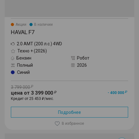
Акции
В наличии
HAVAL F7
2.0 AMT (200 л.с.) 4WD
Техно + (2026)
Бензин
Робот
Полный
2026
Синий
3 799 000
цена от 3 399 000
- 400 000
Кредит от 25 453 ₽/мес.
Подробнее
В избранное
F7