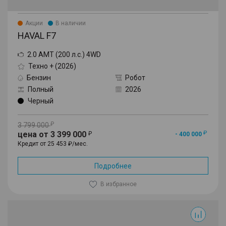
Акции
В наличии
HAVAL F7
2.0 AMT (200 л.с.) 4WD
Техно + (2026)
Бензин
Робот
Полный
2026
Черный
3 799 000
цена от 3 399 000
- 400 000
Кредит от 25 453 ₽/мес.
Подробнее
В избранное
F7