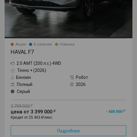
Акции
В наличии
Новинка
HAVAL F7
2.0 AMT (200 л.с.) 4WD
Техно + (2026)
Бензин
Робот
Полный
2026
Серый
3 799 000
цена от 3 399 000
- 400 000
Кредит от 25 453 ₽/мес.
Подробнее