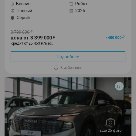
Бензин
Робот
Полный
2026
Серый
3 799 000
цена от 3 399 000
- 400 000
Кредит от 25 453 ₽/мес.
Подробнее
В избранное
F7
Еще 25 фото