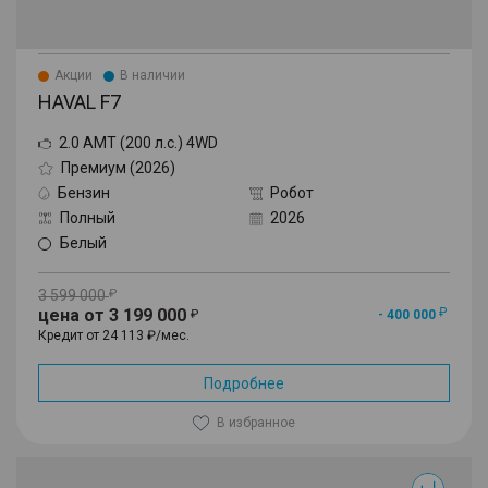
Акции
В наличии
HAVAL F7
2.0 AMT (200 л.с.) 4WD
Премиум (2026)
Бензин
Робот
Полный
2026
Белый
3 599 000
цена от 3 199 000
- 400 000
Кредит от 24 113 ₽/мес.
Подробнее
В избранное
F7