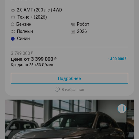
2.0 AMT (200 л.с.) 4WD
Техно + (2026)
Бензин
Робот
Полный
2026
Синий
3 799 000
цена от 3 399 000
- 400 000
Кредит от 25 453 ₽/мес.
Подробнее
В избранное
F7