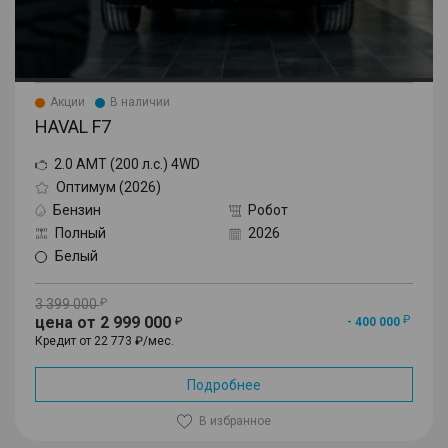
Акции
В наличии
HAVAL F7
2.0 AMT (200 л.с.) 4WD
Оптимум (2026)
Бензин
Робот
Полный
2026
Белый
3 399 000
цена от 2 999 000
- 400 000
Кредит от 22 773 ₽/мес.
Подробнее
В избранное