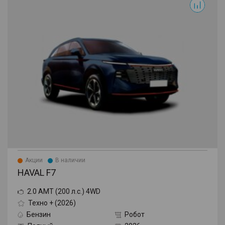
Акции
В наличии
HAVAL F7
2.0 AMT (200 л.с.) 4WD
Техно + (2026)
Бензин
Робот