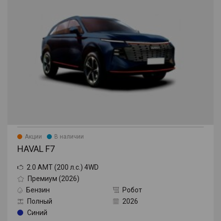
Акции
В наличии
HAVAL F7
2.0 AMT (200 л.с.) 4WD
Премиум (2026)
Бензин
Робот
Полный
2026
Синий