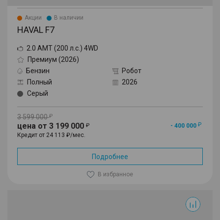
Акции
В наличии
HAVAL F7
2.0 AMT (200 л.с.) 4WD
Премиум (2026)
Бензин
Робот
Полный
2026
Серый
3 599 000
цена от 3 199 000
- 400 000
Кредит от 24 113 ₽/мес.
Подробнее
В избранное
F7