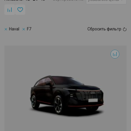
Haval
F7
Сбросить фильтр
F7