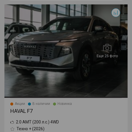
F7
Еще 25 фото
Акции
В наличии
Новинка
HAVAL F7
2.0 AMT (200 л.с.) 4WD
Техно + (2026)