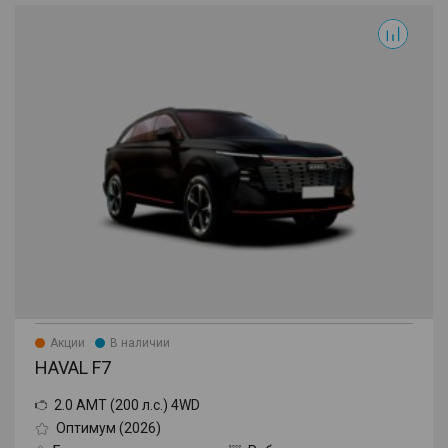
F7
Акции
В наличии
HAVAL F7
2.0 AMT (200 л.с.) 4WD
Оптимум (2026)