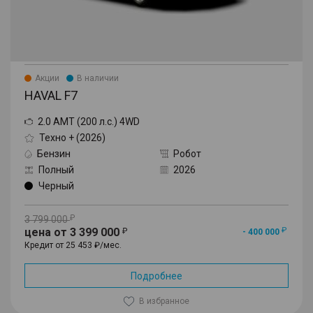
Акции
В наличии
HAVAL F7
2.0 AMT (200 л.с.) 4WD
Техно + (2026)
Бензин
Робот
Полный
2026
Черный
3 799 000
цена от 3 399 000
- 400 000
Кредит от 25 453 ₽/мес.
Подробнее
В избранное