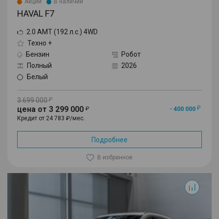
Акции
В наличии
HAVAL F7
2.0 AMT (192 л.с.) 4WD
Техно +
Бензин
Робот
Полный
2026
Белый
3 699 000
цена от 3 299 000
- 400 000
Кредит от 24 783 ₽/мес.
Подробнее
В избранное
F7