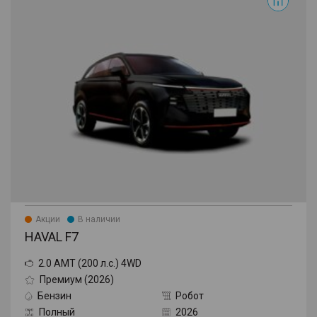
Акции
В наличии
HAVAL F7
2.0 AMT (200 л.с.) 4WD
Премиум (2026)
Бензин
Робот
Полный
2026