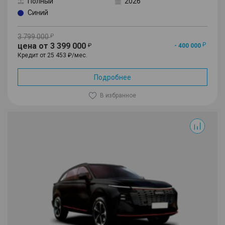
Полный
2026
Синий
3 799 000
цена от 3 399 000
- 400 000
Кредит от 25 453 ₽/мес.
Подробнее
В избранное
F7