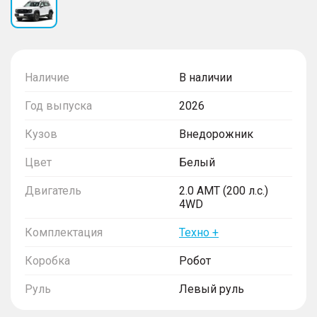
Наличие
В наличии
Год выпуска
2026
Кузов
Внедорожник
Цвет
Белый
Двигатель
2.0 AMT (200 л.с.)
4WD
Комплектация
Техно +
Коробка
Робот
Руль
Левый руль