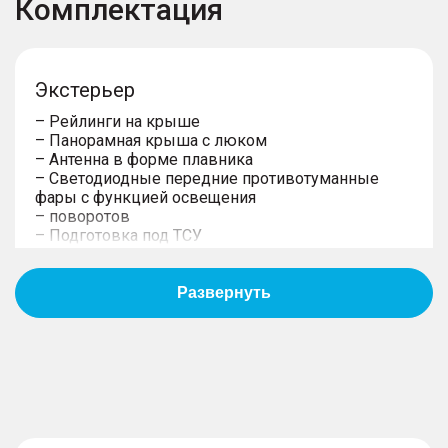
Комплектация
Экстерьер
– Рейлинги на крыше
– Панорамная крыша с люком
– Антенна в форме плавника
– Светодиодные передние противотуманные
фары с функцией освещения
– поворотов
– Подготовка под ТСУ
Противоугонные системы
– Центральный замок с дистанционным
управлением