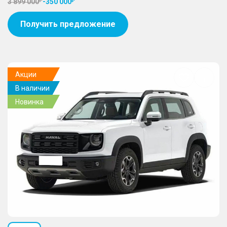
3 899 000
-
350 000
Получить предложение
Акции
Добавить
В наличии
в
избранное
Новинка