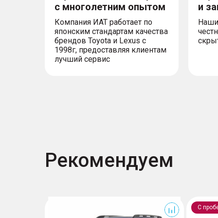
с многолетним опытом
и з
Компания ИАТ работает по
Наши
японским стандартам качества
честн
брендов Toyota и Lexus с
скры
1998г, предоставляя клиентам
лучший сервис
Рекомендуем
Traverse
С проб