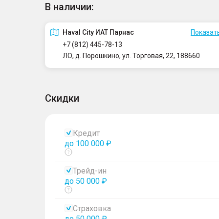
В наличии:
Haval City ИАТ Парнас
Показать
+7 (812) 445-78-13
ЛО, д. Порошкино, ул. Торговая, 22, 188660
Скидки
Кредит
до 100 000 ₽
Показать
тултип
Трейд-ин
до 50 000 ₽
Показать
тултип
Страховка
до 50 000 ₽