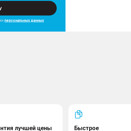
у
тки
персональных данных
антия лучшей цены
Быстрое