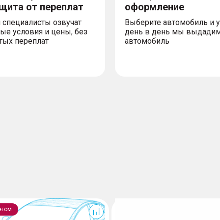
ащита от переплат
оформление
 специалисты озвучат
Выберите автомобиль и 
ые условия и цены, без
день в день мы выдади
тых переплат
автомобиль
Cityray
егом