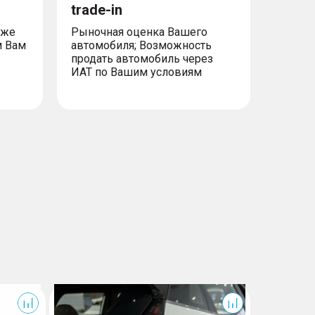
trade-in
уже
Рыночная оценка Вашего
м Вам
автомобиля; Возможность
продать автомобиль через
ИАТ по Вашим условиям
Cityray
Cityray