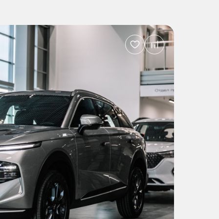
Добавить
в
избранное