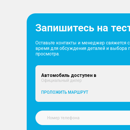
Запишитесь на тес
Оставьте контакты и менеджер свяжется 
время для обсуждения деталей и выбора 
просмотра.
Автомобиль доступен в
Официальный дилер
ПРОЛОЖИТЬ МАРШРУТ