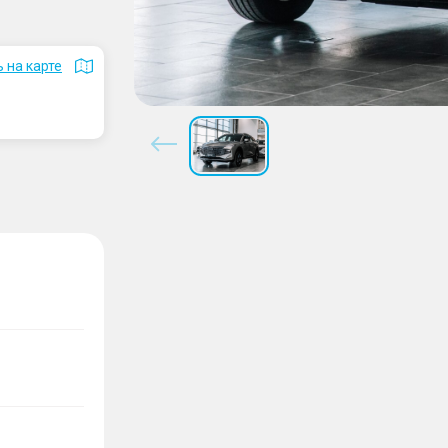
 на карте