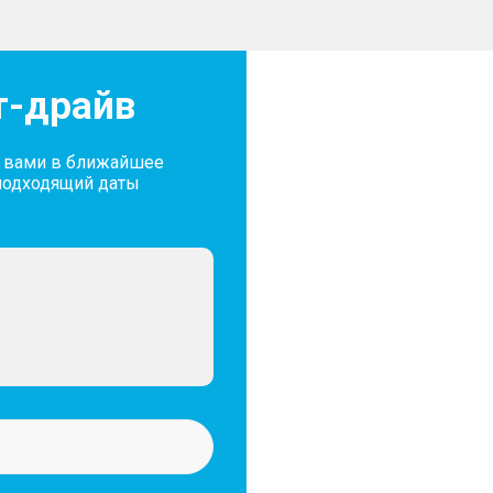
т-драйв
с вами в ближайшее
подходящий даты