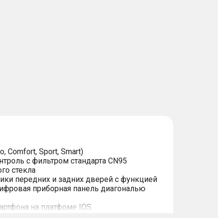
 Comfort, Sport, Smart)
троль с фильтром стандарта CN95
го стекла
ики передних и задних дверей с функцией
ифровая приборная панель диагональю
артфона на платфоме IOS