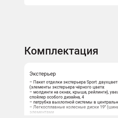
Комплектация
Экстерьер
– Пакет отделки экстерьера Sport: двухцвет
(элементы экстерьера чёрного цвета:
– молдинги на окнах, крыша, рейлинги), у
спойлер особого дизайна, 4
– патрубка выхлопной системы в центрально
– Легкосплавные колесные диски 19" (шины
элементами
– Светодиодные дневные ходовые огни и у