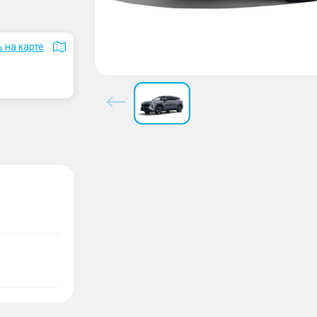
 на карте