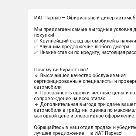
ИAT Парнас — Официальный дилер автомоби
Мы предлагаем самые выгодные условия 
покупки!
✅ Крупнейший склад автомобилей в наличи
✅ Улучшим предложение любого дилера
✅ Низкие ставки по кредиту, настоящая рас
Почему выбирают нас?
🔹 Высочайшее качество обслуживания:
сертифицированные специалисты и прове
автомобили.
🔹 Прозрачность сделки: честные цены и п
сопровождение на всех этапах.
🔹 Дополнительная выгода при сдаче вашег
автомобиля в трейд-ин: оценка по максима
выгодной цене и оперативное оформление.
Обращайтесь в наш отдел продаж и убедитес
лучшее предложение — в ИАТ Парнас!