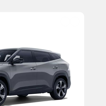
Добавить
в
избранное