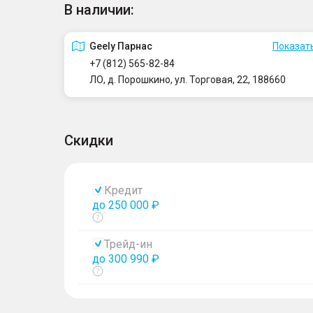
В наличии:
Geely Парнас
Показать
+7 (812) 565-82-84
ЛО, д. Порошкино, ул. Торговая, 22, 188660
Скидки
Кредит
до 250 000 ₽
Показать
тултип
Трейд-ин
до 300 990 ₽
Показать
тултип