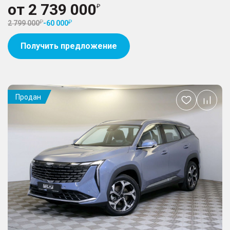
от
2 739 000
2 799 000
-
60 000
Получить предложение
Продан
Добавить
в
избранное