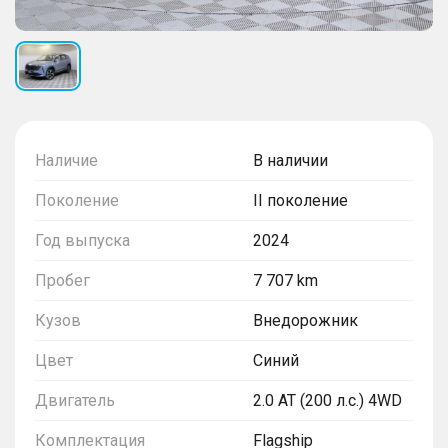
Наличие
В наличии
Поколение
II поколение
Год выпуска
2024
Пробег
7 707 km
Кузов
Внедорожник
Цвет
Синий
Двигатель
2.0 AT (200 л.с.) 4WD
Комплектация
Flagship