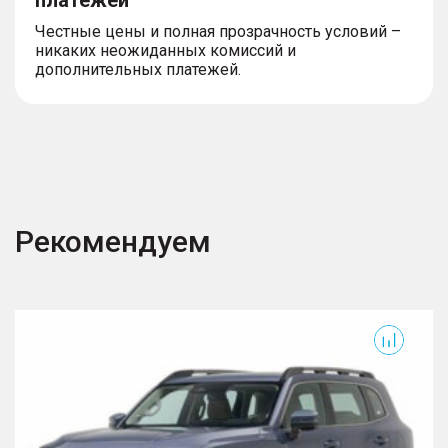
платежей
Честные цены и полная прозрачность условий –
никаких неожиданных комиссий и
дополнительных платежей.
Рекомендуем
F