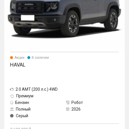
Акции
В наличии
HAVAL
2.0 AMT (200 л.с.) 4WD
Премиум
Бензин
Робот
Полный
2026
Серый