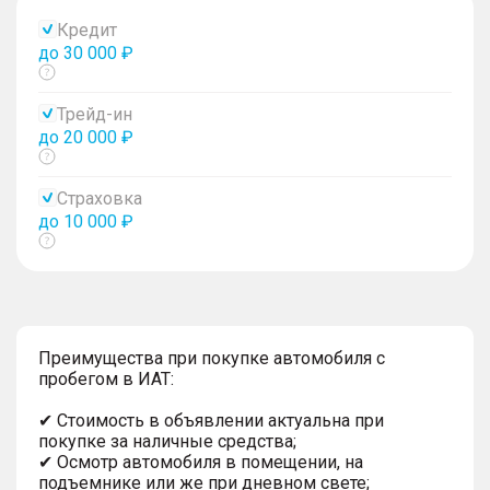
Кредит
до 30 000 ₽
Показать
тултип
Трейд-ин
до 20 000 ₽
Показать
тултип
Страховка
до 10 000 ₽
Показать
тултип
Преимущества при покупке автомобиля с
пробегом в ИАТ:
✔ Стоимость в объявлении актуальна при
покупке за наличные средства;
✔ Осмотр автомобиля в помещении, на
подъемнике или же при дневном свете;