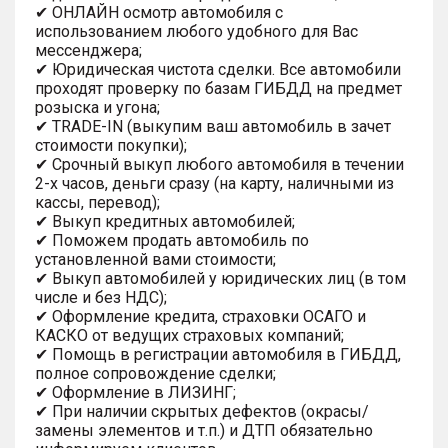
✔ ОНЛАЙН осмотр автомобиля с
использованием любого удобного для Вас
мессенджера;
✔ Юридическая чистота сделки. Все автомобили
проходят проверку по базам ГИБДД на предмет
розыска и угона;
✔ TRADE-IN (выкупим ваш автомобиль в зачет
стоимости покупки);
✔ Срочный выкуп любого автомобиля в течении
2-х часов, деньги сразу (на карту, наличными из
кассы, перевод);
✔ Выкуп кредитных автомобилей;
✔ Поможем продать автомобиль по
установленной вами стоимости;
✔ Выкуп автомобилей у юридических лиц (в том
числе и без НДС);
✔ Оформление кредита, страховки ОСАГО и
КАСКО от ведущих страховых компаний;
✔ Помощь в регистрации автомобиля в ГИБДД,
полное сопровождение сделки;
✔ Оформление в ЛИЗИНГ;
✔ При наличии скрытых дефектов (окрасы/
замены элементов и т.п.) и ДТП обязательно