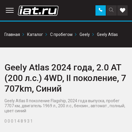
Заказать
Поиск
Доба
звонок
по
в
сайту
избр
Главная
Каталог
С пробегом
Geely
Geely Atlas
Geely Atlas 2024 года, 2.0 AT
(200 л.с.) 4WD, II поколение, 7
707km, Синий
Geely Atlas II поколение Flagship, 2024 года выпуска, пробег
7707 км, двигатель 1969 л., 200 л.с., бензин , автомат , полный,
цвет синий
0 0 0 1 4 8 9 3 1