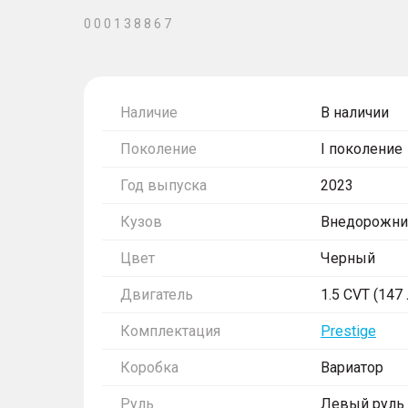
0 0 0 1 3 8 8 6 7
Наличие
В наличии
Поколение
I поколение
Год выпуска
2023
Кузов
Внедорожни
Цвет
Черный
Двигатель
1.5 CVT (147 л
Комплектация
Prestige
Коробка
Вариатор
Руль
Левый руль