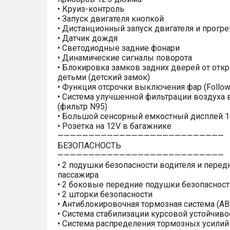
• Круиз-контроль
• Запуск двигателя кнопкой
• Дистанционный запуск двигателя и прогре
• Датчик дождя
• Светодиодные задние фонари
• Динамические сигналы поворота
• Блокировка замков задних дверей от отк
детьми (детский замок)
• Функция отсрочки выключения фар (Follo
• Система улучшенной фильтрации воздуха 
(фильтр N95)
• Большой сенсорный емкостный дисплей 1
• Розетка на 12V в багажнике
———————————————————————————
БЕЗОПАСНОСТЬ
———————————————————————————
• 2 подушки безопасности водителя и перед
пассажира
• 2 боковые передние подушки безопасност
• 2 шторки безопасности
• Антиблокировочная тормозная система (AB
• Система стабилизации курсовой устойчиво
• Система распределения тормозных усилий