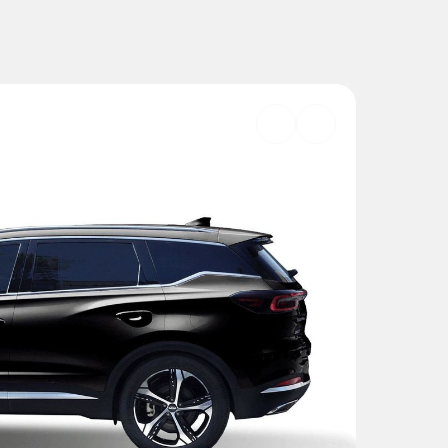
Добавить
в
избранное