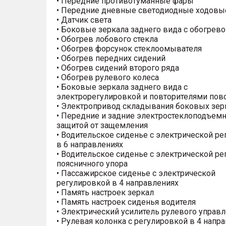
• Передние противотуманные фары
• Передние дневные светодиодные ходовы
• Датчик света
• Боковые зеркала заднего вида с обогрев
• Обогрев лобового стекла
• Обогрев форсунок стеклоомывателя
• Обогрев передних сидений
• Обогрев сидений второго ряда
• Обогрев рулевого колеса
• Боковые зеркала заднего вида с
электрорегулировкой и повторителями пов
• Электропривод складывания боковых зер
• Передние и задние электростеклоподъемн
защитой от защемления
• Водительское сиденье с электрической р
в 6 направлениях
• Водительское сиденье с электрической р
поясничного упора
• Пассажирское сиденье с электрической
регулировкой в 4 направлениях
• Память настроек зеркал
• Память настроек сиденья водителя
• Электрический усилитель рулевого управ
• Рулевая колонка с регулировкой в 4 напр