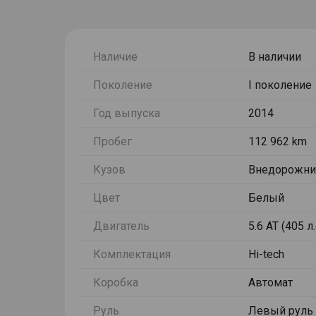
Наличие
В наличии
Поколение
I поколение
Год выпуска
2014
Пробег
112 962 km
Кузов
Внедорожни
Цвет
Белый
Двигатель
5.6 AT (405 л
Комплектация
Hi-tech
Коробка
Автомат
Руль
Левый руль