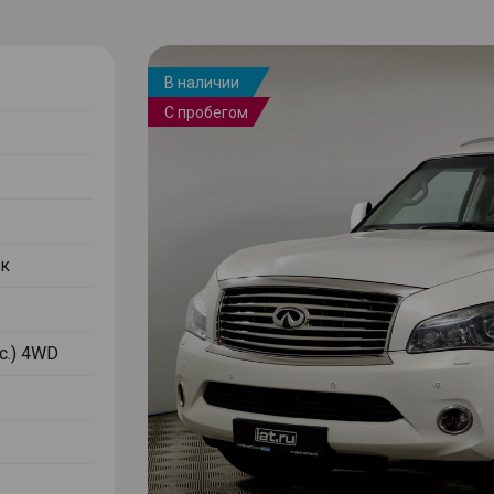
В наличии
С пробегом
к
.с.) 4WD