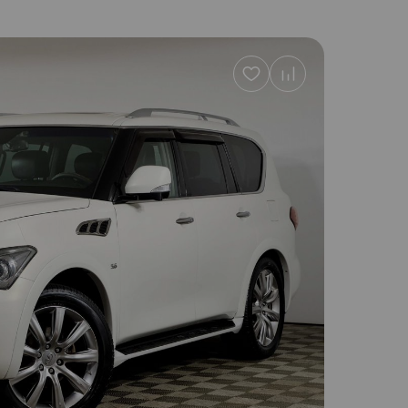
Добавить
в
избранное