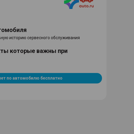
томобиля
ную историю сервесного обслуживания
кты которые важны при
чет по автомобилю бесплатно