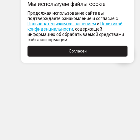
Мы используем файлы cookie
Продолжая использование сайта вы
подтверждаете ознакомление и согласие с
Пользовательским соглашением
и
Политикой
конфиденциальности
, содержащей
информацию об обрабатываемой средствами
сайта информации.
Согласен
Пн-Пт с 08:00 до 21:00
Сб-Вс с 09:00 до 21:00
+7 (812) 337 80 80
Заказать звонок