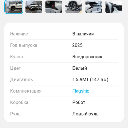
Наличие
В наличии
Год выпуска
2025
Кузов
Внедорожник
Цвет
Белый
Двигатель
1.5 AMT (147 л.с.)
Комплектация
Flagship
Коробка
Робот
Руль
Левый руль