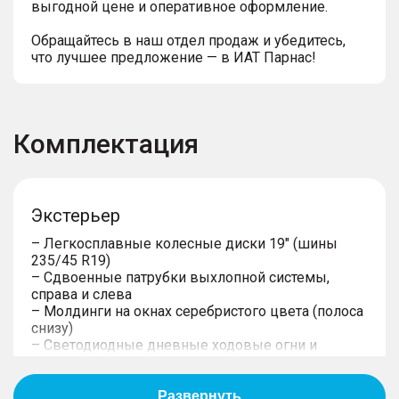
выгодной цене и оперативное оформление.
Обращайтесь в наш отдел продаж и убедитесь,
что лучшее предложение — в ИАТ Парнас!
Комплектация
Экстерьер
– Легкосплавные колесные диски 19" (шины
235/45 R19)
– Сдвоенные патрубки выхлопной системы,
справа и слева
– Молдинги на окнах серебристого цвета (полоса
снизу)
– Светодиодные дневные ходовые огни и
указатели поворотов
– Светодиодные задние комбинированные
фонари с контурной линией на багажной двери