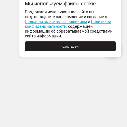
Мы используем файлы cookie
Продолжая использование сайта вы
подтверждаете ознакомление и согласие с
Пользовательским соглашением
и
Политикой
конфиденциальности
, содержащей
информацию об обрабатываемой средствами
сайта информации.
Согласен
Пн-Пт с 08:00 до 21:00
Сб-Вс с 09:00 до 21:00
+7 (812) 337 80 80
Заказать звонок