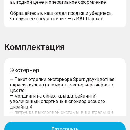
выгодной цене и оперативное оформление.
Обращайтесь в наш отдел продаж и убедитесь,
что лучшее предложение — в ИАТ Парнас!
Комплектация
Экстерьер
– Пакет отделки экстерьера Sport: двухцветная
окраска кузова (элементы экстерьера чёрного
цвета:
– молдинги на окнах, крыша, рейлинги),
увеличенный спортивный спойлер особого
дизайна, 4
– патрубка выхлопной системы в центральной
части, черного цвета
– Легкосплавные колесные диски 19" (шины
235/45 R19), с черными элементами