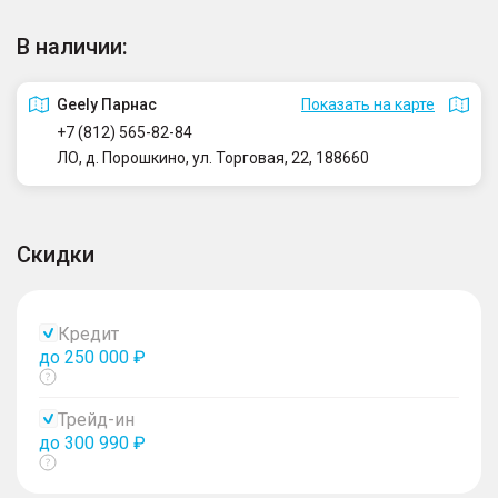
В наличии:
Geely Парнас
Показать на карте
+7 (812) 565-82-84
ЛО, д. Порошкино, ул. Торговая, 22, 188660
Скидки
Кредит
до 250 000 ₽
Показать
тултип
Трейд-ин
до 300 990 ₽
Показать
тултип