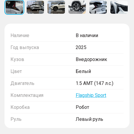
Наличие
В наличии
Год выпуска
2025
Кузов
Внедорожник
Цвет
Белый
Двигатель
1.5 AMT (147 л.с.)
Комплектация
Flagship Sport
Коробка
Робот
Руль
Левый руль