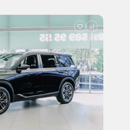
Добавить
в
избранное