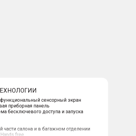
ТЕХНОЛОГИИ
офункциональный сенсорный экран
вая приборная панель
ема бесключевого доступа и запуска
й части салона и в багажном отделении
Hands free