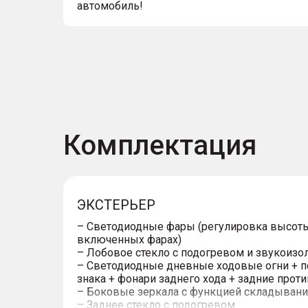
автомобиль!
Комплектация
ЭКСТЕРЬЕР
– Светодиодные фары (регулировка высоты
включенных фарах)
– Лобовое стекло с подогревом и звукоизо
– Светодиодные дневные ходовые огни + п
знака + фонари заднего хода + задние про
– Боковые зеркала с функцией складывани
– Заднее стекло с подогревом