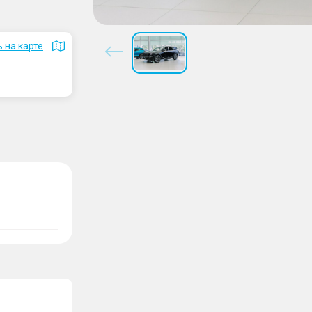
 на карте