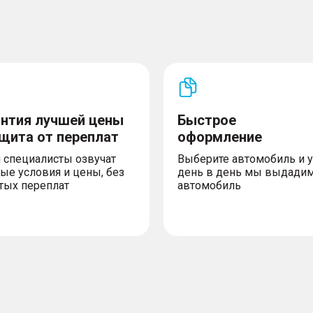
антия лучшей цены
Быстрое
ащита от переплат
оформление
 специалисты озвучат
Выберите автомобиль и 
ые условия и цены, без
день в день мы выдади
тых переплат
автомобиль