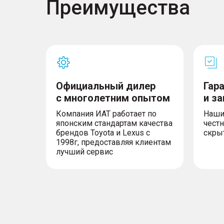
Преимущества
Официальный дилер
Гар
с многолетним опытом
и з
Компания ИАТ работает по
Наши
японским стандартам качества
честн
брендов Toyota и Lexus с
скры
1998г, предоставляя клиентам
лучший сервис