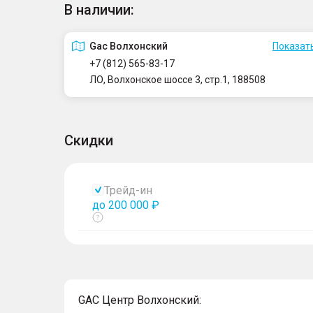
В наличии:
Gac Волхонский
Показать
+7 (812) 565-83-17
ЛО, Волхонское шоссе 3, стр.1, 188508
Скидки
Трейд-ин
до 200 000 ₽
Показать
тултип
GAC Центр Волхонский: