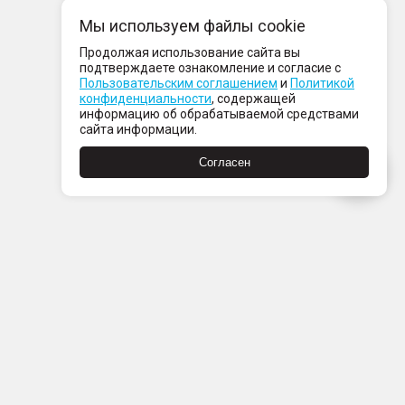
Мы используем файлы cookie
Продолжая использование сайта вы
подтверждаете ознакомление и согласие с
Пользовательским соглашением
и
Политикой
конфиденциальности
, содержащей
информацию об обрабатываемой средствами
сайта информации.
Согласен
Пн-Пт с 08:00 до 21:00
Сб-Вс с 09:00 до 21:00
+7 (812) 337 80 80
Заказать звонок