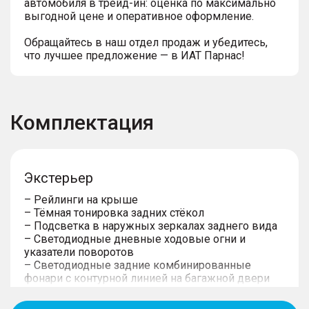
автомобиля в трейд-ин: оценка по максимально
выгодной цене и оперативное оформление.
Обращайтесь в наш отдел продаж и убедитесь,
что лучшее предложение — в ИАТ Парнас!
Комплектация
Экстерьер
– Рейлинги на крыше
– Тёмная тонировка задних стёкол
– Подсветка в наружных зеркалах заднего вида
– Светодиодные дневные ходовые огни и
указатели поворотов
– Светодиодные задние комбинированные
фонари с контурной линией на багажной двери
– Панорамная крыша с люком
– Светодиодные фары ближнего и дальнего