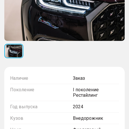
Наличие
Заказ
Поколение
I поколение
Рестайлинг
Год выпуска
2024
Кузов
Внедорожник