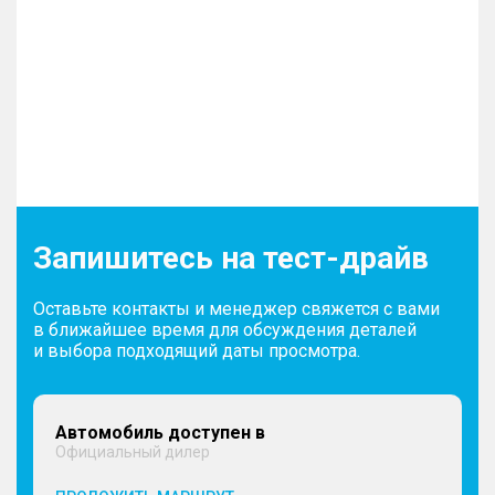
Запишитесь на тест-драйв
Оставьте контакты и менеджер свяжется с вами
в ближайшее время для обсуждения деталей
и выбора подходящий даты просмотра.
Автомобиль доступен в
Официальный дилер