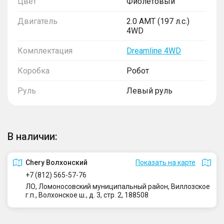
Цвет
Фиолетовый
Двигатель
2.0 AMT (197 л.с.)
4WD
Комплектация
Dreamline 4WD
Коробка
Робот
Руль
Левый руль
В наличии:
Сhery Волхонский
Показать на карте
+7 (812) 565-57-76
ЛО, Ломоносовский муниципальный район, Виллозское
г.п., Волхонское ш., д. 3, стр. 2, 188508