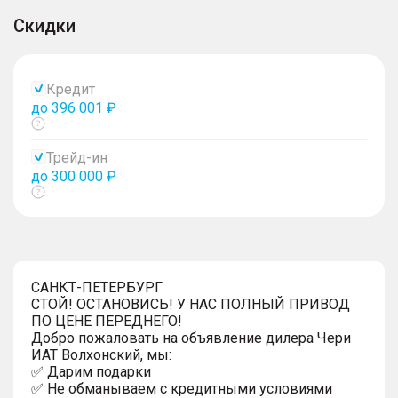
Скидки
Кредит
до 396 001 ₽
Показать
тултип
Трейд-ин
до 300 000 ₽
Показать
тултип
САНКТ-ПЕТЕРБУРГ
СТОЙ! ОСТАНОВИСЬ! У НАС ПОЛНЫЙ ПРИВОД
ПО ЦЕНЕ ПЕРЕДНЕГО!
Добро пожаловать на объявление дилера Чери
ИАТ Волхонский, мы:
✅ Дарим подарки
✅ Не обманываем с кредитными условиями