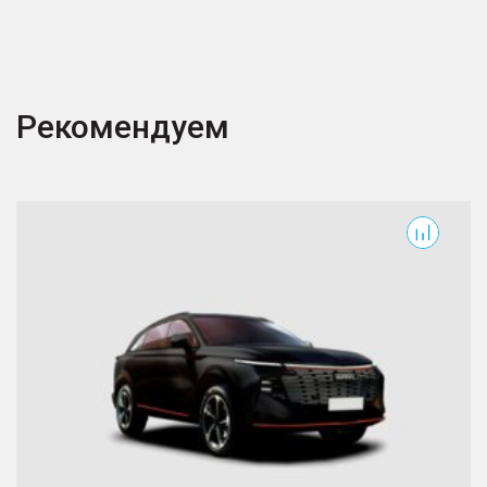
Рекомендуем
F7
X