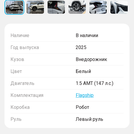
Наличие
В наличии
Год выпуска
2025
Кузов
Внедорожник
Цвет
Белый
Двигатель
1.5 AMT (147 л.с.)
Комплектация
Flagship
Коробка
Робот
Руль
Левый руль