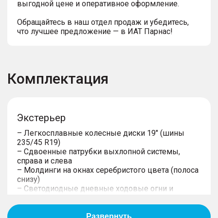
выгодной цене и оперативное оформление.
Обращайтесь в наш отдел продаж и убедитесь,
что лучшее предложение — в ИАТ Парнас!
Комплектация
Экстерьер
– Легкосплавные колесные диски 19" (шины
235/45 R19)
– Сдвоенные патрубки выхлопной системы,
справа и слева
– Молдинги на окнах серебристого цвета (полоса
снизу)
– Светодиодные дневные ходовые огни и
указатели поворотов
– Светодиодные задние комбинированные
фонари с контурной линией на багажной двери