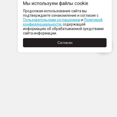
Мы используем файлы cookie
Продолжая использование сайта вы
подтверждаете ознакомление и согласие с
Пользовательским соглашением
и
Политикой
конфиденциальности
, содержащей
информацию об обрабатываемой средствами
сайта информации.
Согласен
Пн-Пт с 08:00 до 21:00
Сб-Вс с 09:00 до 21:00
+7 (812) 337 80 80
Заказать звонок