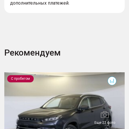
дополнительных платежей.
Рекомендуем
LX
С пробегом
Еще 22 фото