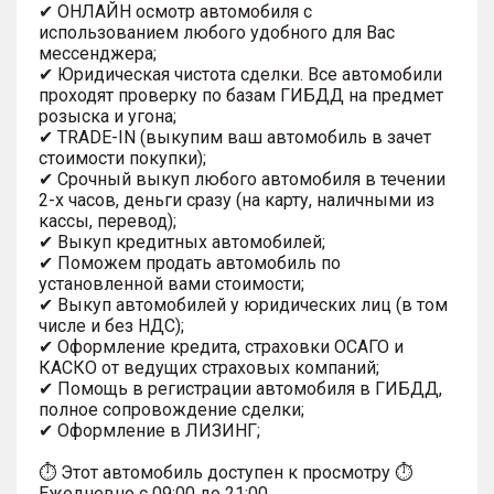
✔ ОНЛАЙН осмотр автомобиля с
использованием любого удобного для Вас
мессенджера;
✔ Юридическая чистота сделки. Все автомобили
проходят проверку по базам ГИБДД на предмет
розыска и угона;
✔ TRADE-IN (выкупим ваш автомобиль в зачет
стоимости покупки);
✔ Срочный выкуп любого автомобиля в течении
2-х часов, деньги сразу (на карту, наличными из
кассы, перевод);
✔ Выкуп кредитных автомобилей;
✔ Поможем продать автомобиль по
установленной вами стоимости;
✔ Выкуп автомобилей у юридических лиц (в том
числе и без НДС);
✔ Оформление кредита, страховки ОСАГО и
КАСКО от ведущих страховых компаний;
✔ Помощь в регистрации автомобиля в ГИБДД,
полное сопровождение сделки;
✔ Оформление в ЛИЗИНГ;
⏱ Этот автомобиль доступен к просмотру ⏱
Ежедневно с 09:00 до 21:00