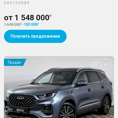
0 0 0 1 5 4 0 8 4
от
1 548 000
1 648 000
-
100 000
Получить предложение
Продан
Добавить
в
избранное