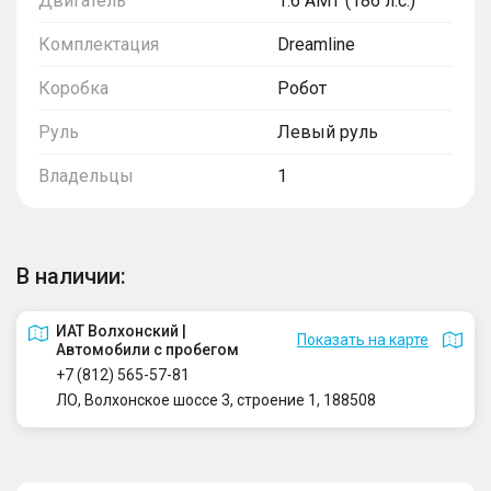
Двигатель
1.6 AMT (186 л.с.)
Комплектация
Dreamline
Коробка
Робот
Руль
Левый руль
Владельцы
1
В наличии:
ИАТ Волхонский |
Показать на карте
Автомобили с пробегом
+7 (812) 565-57-81
ЛО, Волхонское шоссе 3, строение 1, 188508