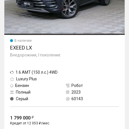
В наличии
EXEED LX
Внедорожник, I поколение
1.6 AMT (150 л.с.) 4WD
Luxury Plus
Бензин
Робот
Полный
2023
Серый
60143
1 799 000
Кредит от 12 053 ₽/мес.