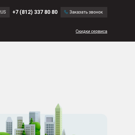
Ford
Land Rover
+7 (812) 337 80 80
RUS
Заказать звонок
Mercedes Benz
Cadillac
ENG
Скидки сервиса
CN