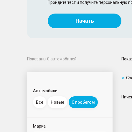
Пройдите тест и получите персональную 
Начать
Пока
Показаны
0
автомобилей
Ch
Автомобили
Ничег
Все
Новые
С пробегом
Марка