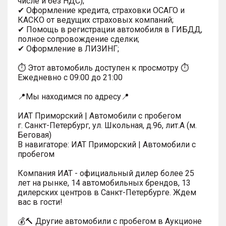
числе и без НДС);
✔ Оформление кредита, страховки ОСАГО и
КАСКО от ведущих страховых компаний;
✔ Помощь в регистрации автомобиля в ГИБДД,
полное сопровождение сделки;
✔ Оформление в ЛИЗИНГ;
⏱ Этот автомобиль доступен к просмотру ⏱
Ежедневно с 09:00 до 21:00
📍Мы находимся по адресу📍
ИАТ Приморский | Автомобили с пробегом
г. Санкт-Петербург, ул. Школьная, д.96, лит.А (м.
Беговая)
В навигаторе: ИАТ Приморский | Автомобили с
пробегом
Компания ИАТ - официальный дилер более 25
лет на рынке, 14 автомобильных брендов, 13
дилерских центров в Санкт-Петербурге. Ждем
вас в гости!
💰🔨 Другие автомобили с пробегом в Аукционе