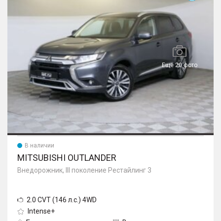
Еще 20 фото
В наличии
MITSUBISHI OUTLANDER
Внедорожник, III поколение Рестайлинг 3
2.0 CVT (146 л.с.) 4WD
Intense+