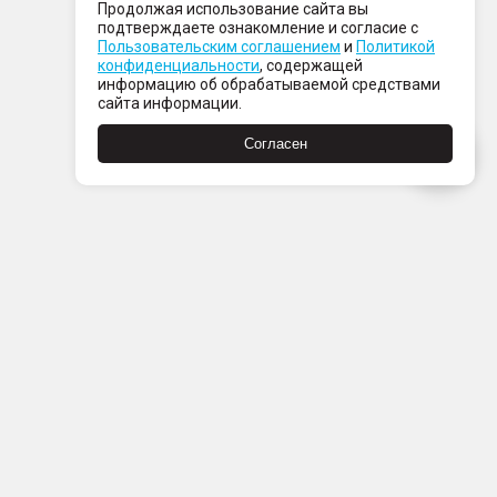
Продолжая использование сайта вы
подтверждаете ознакомление и согласие с
Пользовательским соглашением
и
Политикой
конфиденциальности
, содержащей
информацию об обрабатываемой средствами
сайта информации.
Согласен
Пн-Пт с 08:00 до 21:00
Сб-Вс с 09:00 до 21:00
+7 (812) 337 80 80
Заказать звонок