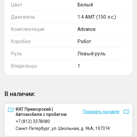
Цвет
Белый
Двигатель
1.4 AMT (150 л.с.)
Комплектация
Advance
Коробка
Робот
Руль
Левый руль
Владельцы
1
В наличии:
ИАТ Приморский |
Показать на карте
Автомобили с пробегом
+7 (812) 3378080
Санкт-Петербург, ул. Школьная, д. 96А, 197374