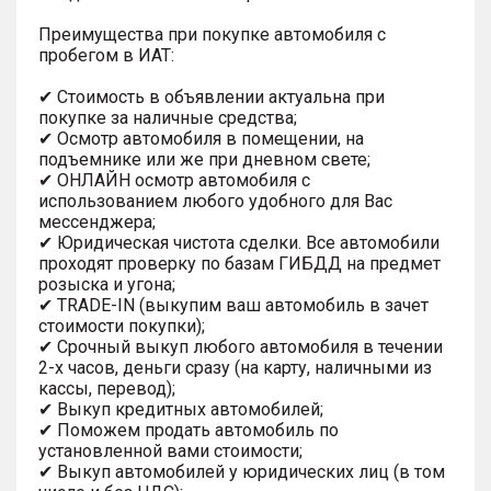
Преимущества при покупке автомобиля с
пробегом в ИАТ:
✔ Стоимость в объявлении актуальна при
покупке за наличные средства;
✔ Осмотр автомобиля в помещении, на
подъемнике или же при дневном свете;
✔ ОНЛАЙН осмотр автомобиля с
использованием любого удобного для Вас
мессенджера;
✔ Юридическая чистота сделки. Все автомобили
проходят проверку по базам ГИБДД на предмет
розыска и угона;
✔ TRADE-IN (выкупим ваш автомобиль в зачет
стоимости покупки);
✔ Срочный выкуп любого автомобиля в течении
2-х часов, деньги сразу (на карту, наличными из
кассы, перевод);
✔ Выкуп кредитных автомобилей;
✔ Поможем продать автомобиль по
установленной вами стоимости;
✔ Выкуп автомобилей у юридических лиц (в том