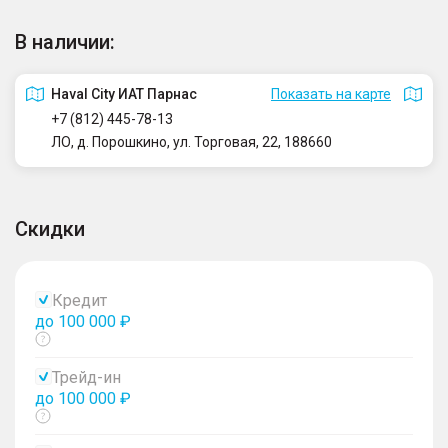
В наличии:
Haval City ИАТ Парнас
Показать на карте
+7 (812) 445-78-13
ЛО, д. Порошкино, ул. Торговая, 22, 188660
Скидки
Кредит
до 100 000 ₽
Показать
тултип
Трейд-ин
до 100 000 ₽
Показать
тултип