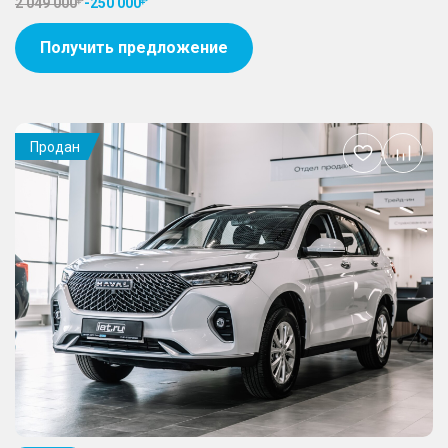
2 049 000
-
250 000
Получить предложение
Продан
Добавить
в
избранное