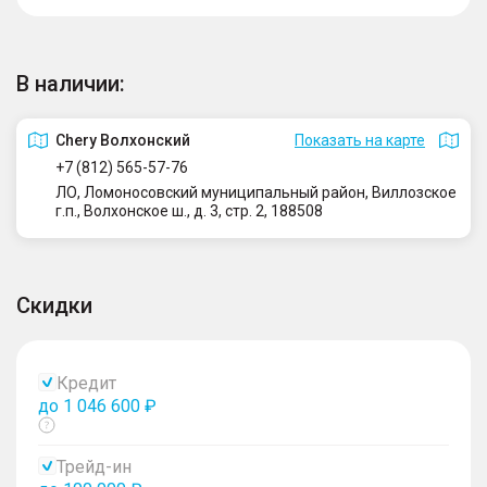
В наличии:
Сhery Волхонский
Показать на карте
+7 (812) 565-57-76
ЛО, Ломоносовский муниципальный район, Виллозское
г.п., Волхонское ш., д. 3, стр. 2, 188508
Скидки
Кредит
до 1 046 600 ₽
Показать
тултип
Трейд-ин