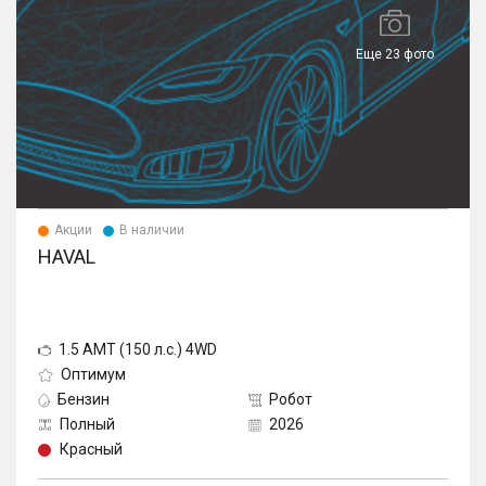
Еще 23 фото
Акции
В наличии
HAVAL
1.5 AMT (150 л.с.) 4WD
Оптимум
Бензин
Робот
Полный
2026
Красный