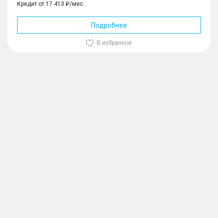
Кредит от 17 413 ₽/мес.
Подробнее
В избранное
1
/
10