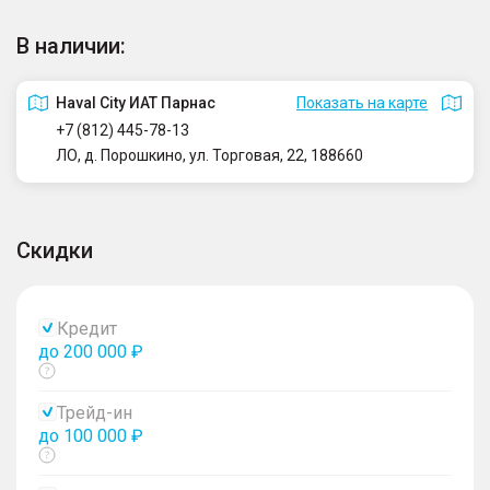
В наличии:
Haval City ИАТ Парнас
Показать на карте
+7 (812) 445-78-13
ЛО, д. Порошкино, ул. Торговая, 22, 188660
Скидки
Кредит
до 200 000 ₽
Показать
тултип
Трейд-ин
до 100 000 ₽
Показать
тултип