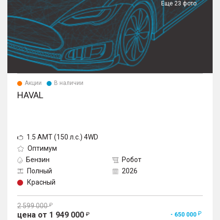
Еще 23 фото
Акции
В наличии
HAVAL
1.5 AMT (150 л.с.) 4WD
Оптимум
Бензин
Робот
Полный
2026
Красный
2 599 000
цена от 1 949 000
- 650 000