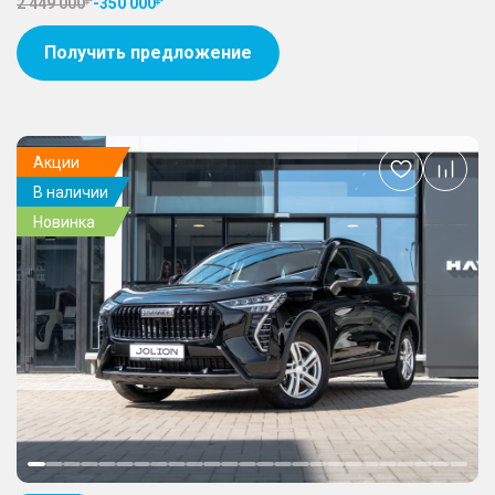
2 449 000
-
350 000
Получить предложение
Акции
Добавить
В наличии
в
избранное
Новинка