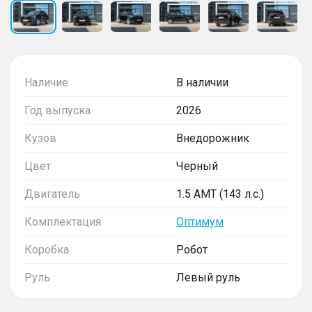
Наличие
В наличии
Год выпуска
2026
Кузов
Внедорожник
Цвет
Черный
Двигатель
1.5 AMT (143 л.с.)
Комплектация
Оптимум
Коробка
Робот
Руль
Левый руль