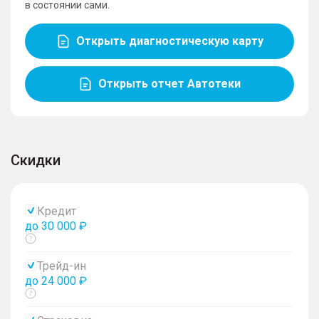
в состоянии сами.
Открыть диагностическую карту
Открыть отчет Автотеки
Скидки
Кредит
до 30 000 ₽
Показать
тултип
Трейд-ин
до 24 000 ₽
Показать
тултип