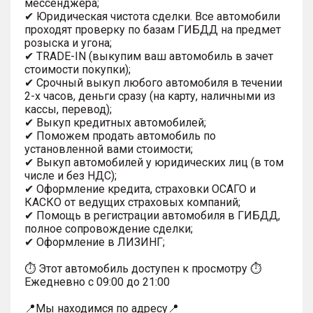
мессенджера;
✔ Юридическая чистота сделки. Все автомобили
проходят проверку по базам ГИБДД на предмет
розыска и угона;
✔ TRADE-IN (выкупим ваш автомобиль в зачет
стоимости покупки);
✔ Срочный выкуп любого автомобиля в течении
2-х часов, деньги сразу (на карту, наличными из
кассы, перевод);
✔ Выкуп кредитных автомобилей;
✔ Поможем продать автомобиль по
установленной вами стоимости;
✔ Выкуп автомобилей у юридических лиц (в том
числе и без НДС);
✔ Оформление кредита, страховки ОСАГО и
КАСКО от ведущих страховых компаний;
✔ Помощь в регистрации автомобиля в ГИБДД,
полное сопровождение сделки;
✔ Оформление в ЛИЗИНГ;
⏱ Этот автомобиль доступен к просмотру ⏱
Ежедневно с 09:00 до 21:00
📍Мы находимся по адресу📍