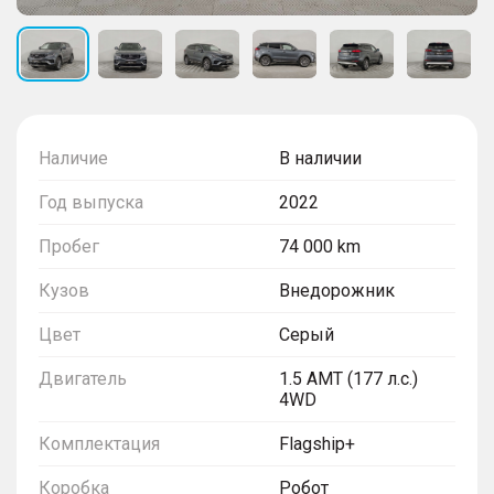
Наличие
В наличии
Год выпуска
2022
Пробег
74 000 km
Кузов
Внедорожник
Цвет
Серый
Двигатель
1.5 AMT (177 л.с.)
4WD
Комплектация
Flagship+
Коробка
Робот