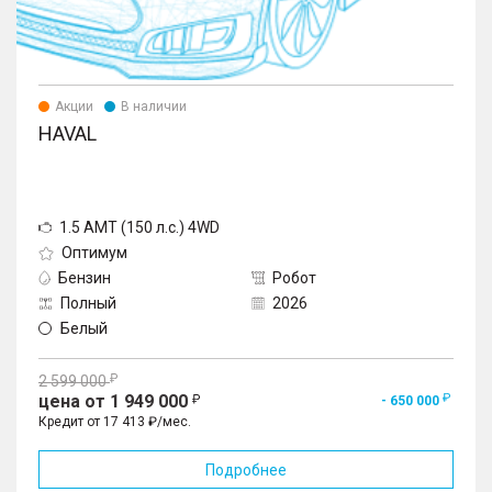
Акции
В наличии
HAVAL
1.5 AMT (150 л.с.) 4WD
Оптимум
Бензин
Робот
Полный
2026
Белый
2 599 000
цена от 1 949 000
- 650 000
Кредит от 17 413 ₽/мес.
Подробнее