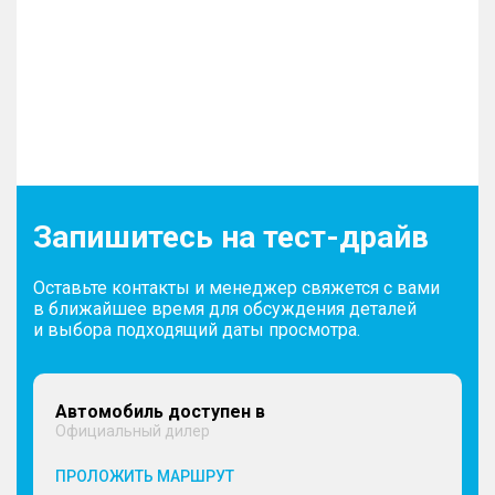
Запишитесь на тест-драйв
Оставьте контакты и менеджер свяжется с вами
в ближайшее время для обсуждения деталей
и выбора подходящий даты просмотра.
Автомобиль доступен в
Официальный дилер
ПРОЛОЖИТЬ МАРШРУТ