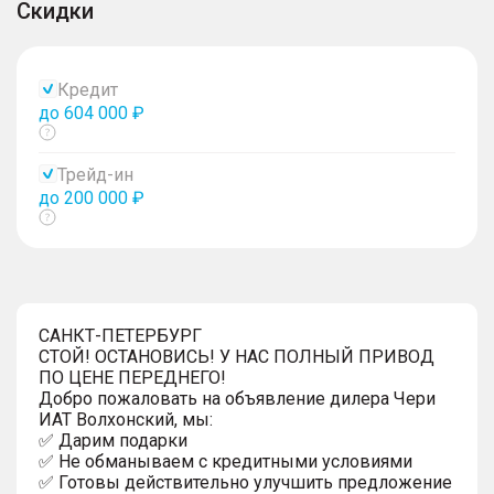
Скидки
Кредит
до 604 000 ₽
Показать
тултип
Трейд-ин
до 200 000 ₽
Показать
тултип
САНКТ-ПЕТЕРБУРГ
СТОЙ! ОСТАНОВИСЬ! У НАС ПОЛНЫЙ ПРИВОД
ПО ЦЕНЕ ПЕРЕДНЕГО!
Добро пожаловать на объявление дилера Чери
ИАТ Волхонский, мы:
✅ Дарим подарки
✅ Не обманываем с кредитными условиями
✅ Готовы действительно улучшить предложение