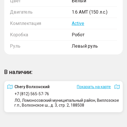
Цвет
Белый
Двигатель
1.6 AMT (150 л.с.)
Комплектация
Active
Коробка
Робот
Руль
Левый руль
В наличии:
Сhery Волхонский
Показать на карте
+7 (812) 565-57-76
ЛО, Ломоносовский муниципальный район, Виллозское
г.п., Волхонское ш., д. 3, стр. 2, 188508