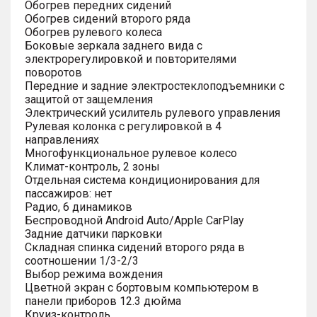
Обогрев передних сидений
Обогрев сидений второго ряда
Обогрев рулевого колеса
Боковые зеркала заднего вида с
электрорегулировкой и повторителями
поворотов
Передние и задние электростеклоподъемники с
защитой от защемления
Электрический усилитель рулевого управления
Рулевая колонка с регулировкой в 4
направлениях
Многофункциональное рулевое колесо
Климат-контроль, 2 зоны
Отдельная система кондиционирования для
пассажиров: нет
Радио, 6 динамиков
Беспроводной Android Auto/Apple CarPlay
Задние датчики парковки
Складная спинка сидений второго ряда в
соотношении 1/3-2/3
Выбор режима вождения
Цветной экран с бортовым компьютером в
панели приборов 12.3 дюйма
Круиз-контроль