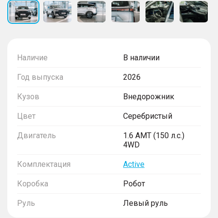
Наличие
В наличии
Год выпуска
2026
Кузов
Внедорожник
Цвет
Серебристый
Двигатель
1.6 AMT (150 л.с.)
4WD
Комплектация
Active
Коробка
Робот
Руль
Левый руль