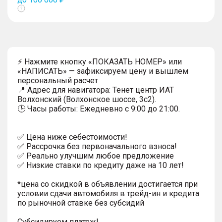
Показать
тултип
⚡ Нажмите кнопку «ПОКАЗАТЬ НОМЕР» или
«НАПИСАТЬ» — зафиксируем цену и вышлем
персональный расчет
📍 Адрес для навигатора: Тенет центр ИАТ
Волхонский (Волхонское шоссе, 3с2).
🕒 Часы работы: Ежедневно с 9:00 до 21:00.
✅ Цена ниже себестоимости!
✅ Рассрочка без первоначального взноса!
✅ Реально улучшим любое предложение
✅ Низкие ставки по кредиту даже на 10 лет!
*цена со скидкой в объявлении достигается при
условии сдачи автомобиля в трейд-ин и кредита
по рыночной ставке без субсидий
Субсидируем платеж!