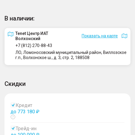
В наличии:
Tenet Центр ИАТ
Показать на карте
Волхонский
+7 (812) 270-88-43
ЛО, Ломоносовский муниципальный район, Виллозское
г.п., Волхонское ш., д. 3, стр. 2, 188508
Скидки
Кредит
до 773 180 ₽
Показать
тултип
Трейд-ин
до 100 000 ₽