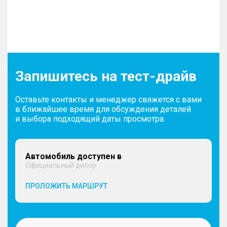
Запишитесь на тест-драйв
Оставьте контакты и менеджер свяжется с вами
в ближайшее время для обсуждения деталей
и выбора подходящий даты просмотра.
Автомобиль доступен в
Официальный дилер
ПРОЛОЖИТЬ МАРШРУТ