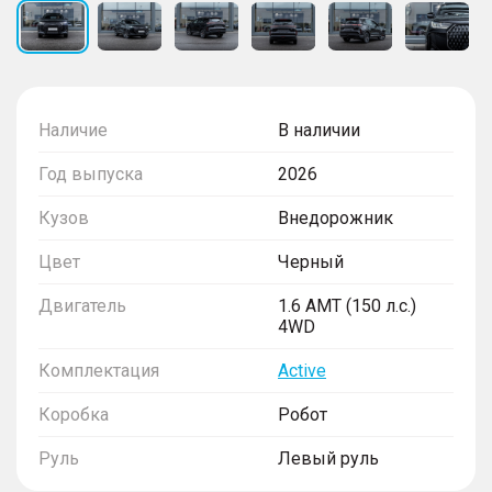
Наличие
В наличии
Год выпуска
2026
Кузов
Внедорожник
Цвет
Черный
Двигатель
1.6 AMT (150 л.с.)
4WD
Комплектация
Active
Коробка
Робот
Руль
Левый руль