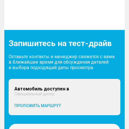
Запишитесь на тест-драйв
Оставьте контакты и менеджер свяжется с вами
в ближайшее время для обсуждения деталей
и выбора подходящий даты просмотра.
Автомобиль доступен в
Официальный дилер
ПРОЛОЖИТЬ МАРШРУТ