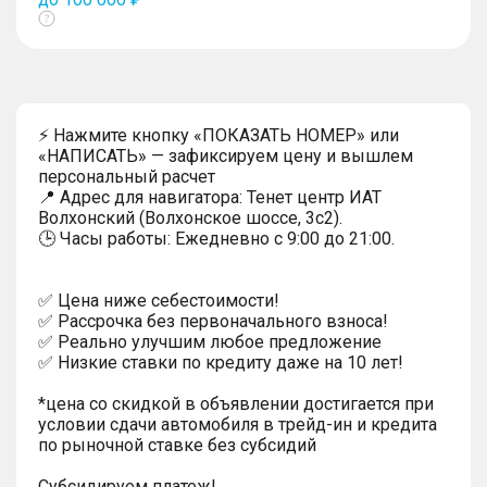
Показать
тултип
⚡ Нажмите кнопку «ПОКАЗАТЬ НОМЕР» или
«НАПИСАТЬ» — зафиксируем цену и вышлем
персональный расчет
📍 Адрес для навигатора: Тенет центр ИАТ
Волхонский (Волхонское шоссе, 3с2).
🕒 Часы работы: Ежедневно с 9:00 до 21:00.
✅ Цена ниже себестоимости!
✅ Рассрочка без первоначального взноса!
✅ Реально улучшим любое предложение
✅ Низкие ставки по кредиту даже на 10 лет!
*цена со скидкой в объявлении достигается при
условии сдачи автомобиля в трейд-ин и кредита
по рыночной ставке без субсидий
Субсидируем платеж!