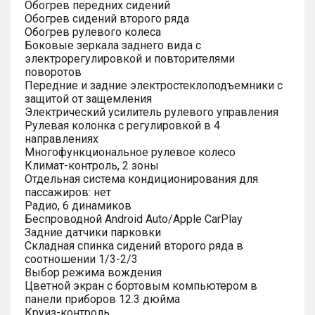
Обогрев передних сидений
Обогрев сидений второго ряда
Обогрев рулевого колеса
Боковые зеркала заднего вида с
электрорегулировкой и повторителями
поворотов
Передние и задние электростеклоподъемники с
защитой от защемления
Электрический усилитель рулевого управления
Рулевая колонка с регулировкой в 4
направлениях
Многофункциональное рулевое колесо
Климат-контроль, 2 зоны
Отдельная система кондиционирования для
пассажиров: нет
Радио, 6 динамиков
Беспроводной Android Auto/Apple CarPlay
Задние датчики парковки
Складная спинка сидений второго ряда в
соотношении 1/3-2/3
Выбор режима вождения
Цветной экран с бортовым компьютером в
панели приборов 12.3 дюйма
Круиз-контроль