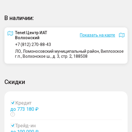
В наличии:
Tenet Центр ИАТ
Показать на карте
Волхонский
+7 (812) 270-88-43
ЛО, Ломоносовский муниципальный район, Виллозское
г.п., Волхонское ш., д. 3, стр. 2, 188508
Скидки
Кредит
до 773 180 ₽
Показать
тултип
Трейд-ин
до 100 000 ₽