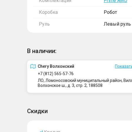
Комплектация
Prime AWD
Коробка
Робот
Руль
Левый руль
В наличии:
Сhery Волхонский
Показать
+7 (812) 565-57-76
ЛО, Ломоносовский муниципальный район, Вилло
Волхонское ш., д. 3, стр. 2, 188508
Скидки