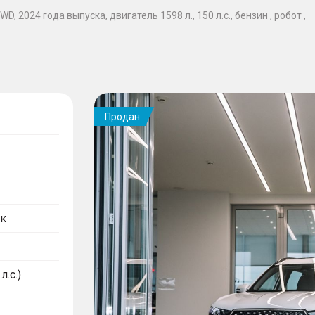
, 2024 года выпуска, двигатель 1598 л., 150 л.с., бензин , робот ,
Продан
к
л.с.)