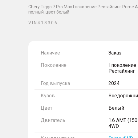
Chery Tiggo 7 Pro Max I поколение Рестайлинг Prime AWD
полный, цвет белый
V I N 4 1 8 3 0 6
Наличие
Заказ
Поколение
I поколение
Рестайлинг
Год выпуска
2024
Кузов
Внедорожни
Цвет
Белый
Двигатель
1.6 AMT (150 
4WD