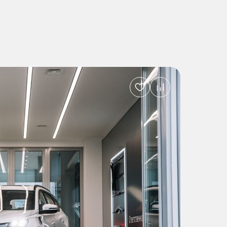
Добавить
в
избранное