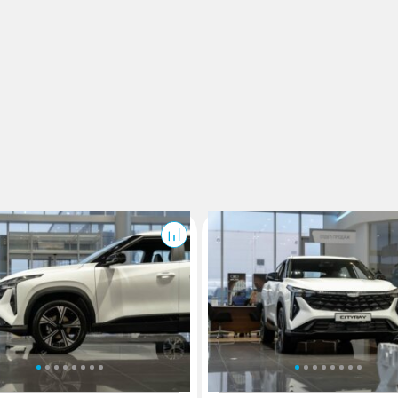
Cityray