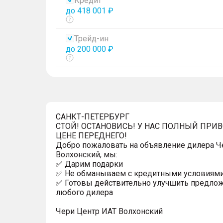
Кредит
до 418 001 ₽
Показать
тултип
Трейд-ин
до 200 000 ₽
Показать
тултип
САНКТ-ПЕТЕРБУРГ
СТОЙ! ОСТАНОВИСЬ! У НАС ПОЛНЫЙ ПРИ
ЦЕНЕ ПЕРЕДНЕГО!
Добро пожаловать на объявление дилера Ч
Волхонский, мы:
✅ Дарим подарки
✅ Не обманываем с кредитными условиям
✅ Готовы действительно улучшить предло
любого дилера
Чери Центр ИАТ Волхонский