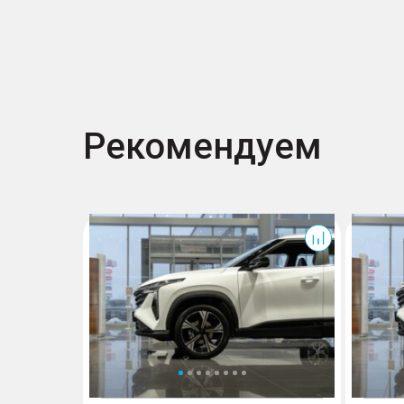
Рекомендуем
Cityray
Cityray