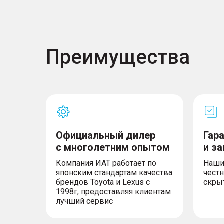
Преимущества
Официальный дилер
Гар
с многолетним опытом
и з
Компания ИАТ работает по
Наши
японским стандартам качества
честн
брендов Toyota и Lexus с
скры
1998г, предоставляя клиентам
лучший сервис