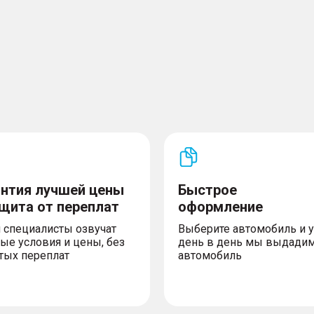
антия лучшей цены
Быстрое
ащита от переплат
оформление
 специалисты озвучат
Выберите автомобиль и 
ые условия и цены, без
день в день мы выдади
тых переплат
автомобиль