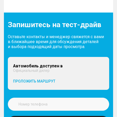
Запишитесь на тест-драйв
Оставьте контакты и менеджер свяжется с вами
в ближайшее время для обсуждения деталей
и выбора подходящий даты просмотра.
Автомобиль доступен в
Официальный дилер
ПРОЛОЖИТЬ МАРШРУТ