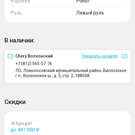
Коробка
Робот
Руль
Левый руль
В наличии:
Сhery Волхонский
Показать на карте
+7 (812) 565-57-76
ЛО, Ломоносовский муниципальный район, Виллозское
г.п., Волхонское ш., д. 3, стр. 2, 188508
Скидки
Кредит
до 441 000 ₽