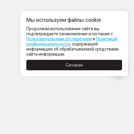
Мы используем файлы cookie
Продолжая использование сайта вы
подтверждаете ознакомление и согласие с
Пользовательским соглашением
и
Политикой
конфиденциальности
, содержащей
информацию об обрабатываемой средствами
сайта информации.
Согласен
Пн-Пт с 08:00 до 21:00
Сб-Вс с 09:00 до 21:00
+7 (812) 337 80 80