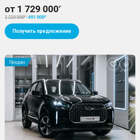
от
1 729 000
2 220 000
-
491 000
Получить предложение
Продан
Добавить
в
избранное