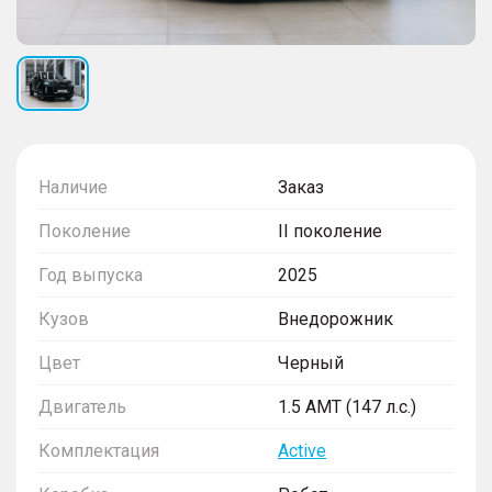
Наличие
Заказ
Поколение
II поколение
Год выпуска
2025
Кузов
Внедорожник
Цвет
Черный
Двигатель
1.5 AMT (147 л.с.)
Комплектация
Active