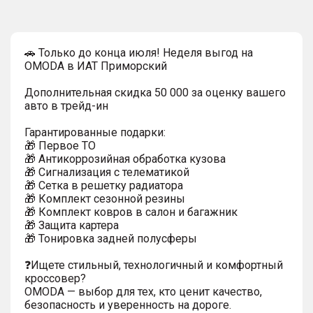
🚗 Только до конца июля! Неделя выгод на
OMODA в ИАТ Приморский
Дополнительная скидка 50 000 за оценку вашего
авто в трейд-ин
Гарантированные подарки:
🎁 Первое ТО
🎁 Антикоррозийная обработка кузова
🎁 Сигнализация с телематикой
🎁 Сетка в решетку радиатора
🎁 Комплект сезонной резины
🎁 Комплект ковров в салон и багажник
🎁 Защита картера
🎁 Тонировка задней полусферы
❓Ищете стильный, технологичный и комфортный
кроссовер?
OMODA — выбор для тех, кто ценит качество,
безопасность и уверенность на дороге.