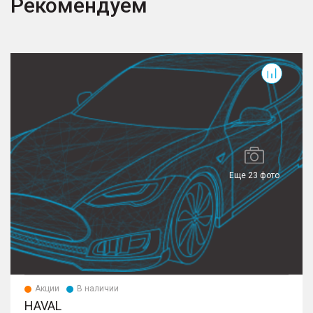
Рекомендуем
Еще 23 фото
Акции
В наличии
HAVAL