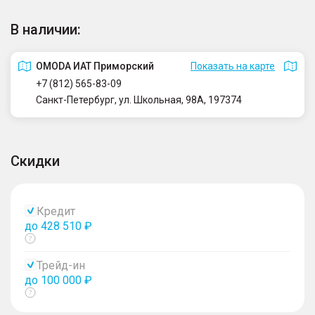
В наличии:
OMODA ИАТ Приморский
Показать на карте
+7 (812) 565-83-09
Санкт-Петербург, ул. Школьная, 98А, 197374
Скидки
Кредит
до 428 510 ₽
Показать
тултип
Трейд-ин
до 100 000 ₽
Показать
тултип