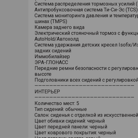
Система распределения тормозных усилий (
Антипробуксовочная система Ти-Си-Эс (TCS)
Система мониторинга давления и температу
шинах (TMPS)
Камера заднего вида
Электрический стояночный тормоз с функц
AutoHold/Автохолд
Система удержания детских кресел Isofix/
задних сидений
Иммобилайзер
ЭРА-ГЛОНАСС
Передние ремни безопасности с регулировк
высоте
Подголовники всех сидений с регулировкой
———————————————————————————
ИНТЕРЬЕР
———————————————————————————
Количество мест: 5
Тип сидений: обычные
Салон: сиденья с отделкой из искусственно
Цвет обивки сидений: черный
Цвет передней панели: черный
Цвет коврового покрытия: черный