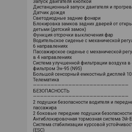
Запуск двигателя кнопкой
Дистанционный запуск двигателя и прогрев
Датчик дождя
Светодиодные задние фонари
Блокировка замков задних дверей от откр
детьми (детский замок)
Функция отсрочки выключения фар
Водительское сиденье с механической регу
6 направлениях
Пассажирское сиденье с механической рег
в 4 направлениях
Система улучшенной фильтрации воздуха в 
фильтром Эн-95 (N95)
Большой сенсорный емкостный дисплей 10
Телематика
———————————————————————————
БЕЗОПАСНОСТЬ
———————————————————————————
2 подушки безопасности водителя и передн
пассажира
2 боковые передние подушки безопасности
Антиблокировочная тормозная система Эй-Б
Система стабилизации курсовой устойчивос
(ESC)