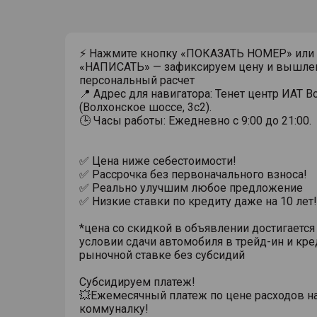
⚡ Нажмите кнопку «ПОКАЗАТЬ НОМЕР» или
«НАПИСАТЬ» — зафиксируем цену и вышле
персональный расчет
📍 Адрес для навигатора: Тенет центр ИАТ 
(Волхонское шоссе, 3с2).
🕒 Часы работы: Ежедневно с 9:00 до 21:00.
✅ Цена ниже себестоимости!
✅ Рассрочка без первоначального взноса!
✅ Реально улучшим любое предложение
✅ Низкие ставки по кредиту даже на 10 лет!
*цена со скидкой в объявлении достигается
условии сдачи автомобиля в трейд-ин и кре
рыночной ставке без субсидий
Субсидируем платеж!
💥Ежемесячный платеж по цене расходов н
коммуналку!