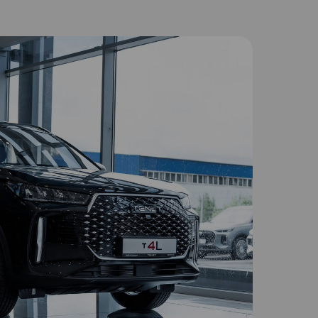
Добавить
в
избранное