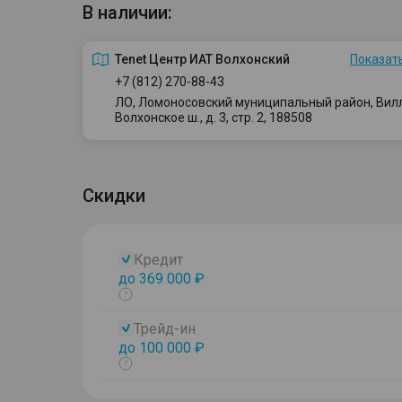
В наличии:
Tenet Центр ИАТ Волхонский
Показать
+7 (812) 270-88-43
ЛО, Ломоносовский муниципальный район, Вилло
Волхонское ш., д. 3, стр. 2, 188508
Скидки
Кредит
до 369 000 ₽
Показать
тултип
Трейд-ин
до 100 000 ₽
Показать
тултип