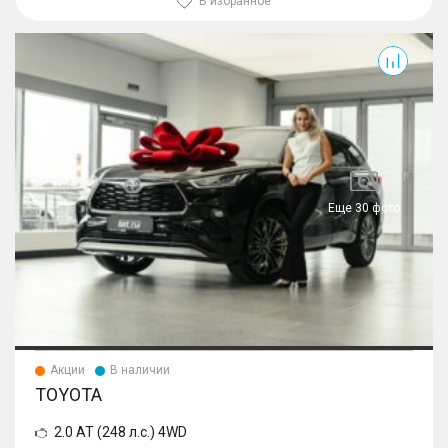
В избранное
Еще 30 фото
Акции
В наличии
TOYOTA
2.0 AT (248 л.с.) 4WD