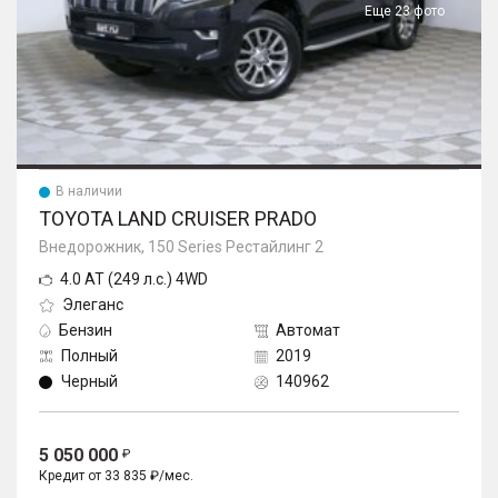
Еще 23 фото
В наличии
TOYOTA LAND CRUISER PRADO
Внедорожник, 150 Series Рестайлинг 2
4.0 AT (249 л.с.) 4WD
Элеганс
Бензин
Автомат
Полный
2019
Черный
140962
5 050 000
Кредит от 33 835 ₽/мес.