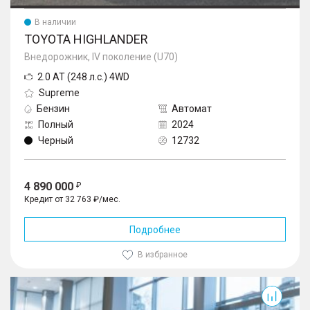
В наличии
TOYOTA HIGHLANDER
Внедорожник, IV поколение (U70)
2.0 AT (248 л.с.) 4WD
Supreme
Бензин
Автомат
Полный
2024
Черный
12732
4 890 000
Кредит от 32 763 ₽/мес.
Подробнее
В избранное
RAV4