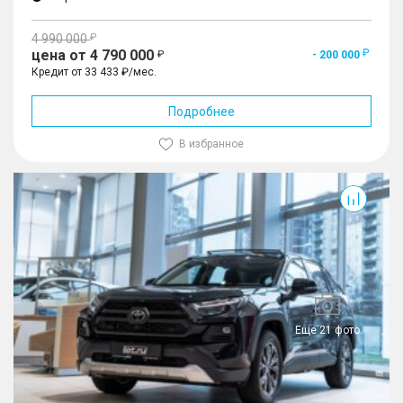
4 990 000
цена от 4 790 000
- 200 000
Кредит от 33 433 ₽/мес.
Подробнее
В избранное
RAV4
Еще 21 фото