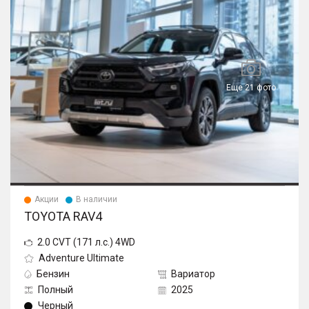
Еще 21 фото
Акции
В наличии
TOYOTA RAV4
2.0 CVT (171 л.с.) 4WD
Adventure Ultimate
Бензин
Вариатор
Полный
2025
Черный