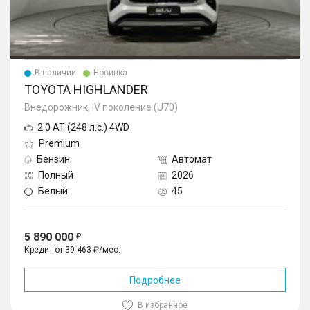
В наличии
Новинка
TOYOTA HIGHLANDER
Внедорожник, IV поколение (U70)
2.0 AT (248 л.с.) 4WD
Premium
Бензин
Автомат
Полный
2026
Белый
45
5 890 000
Кредит от 39 463 ₽/мес.
Подробнее
В избранное