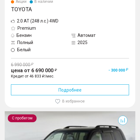
Акции
В наличии
TOYOTA
2.0 AT (248 л.с.) 4WD
Premium
Бензин
Автомат
Полный
2025
Белый
6 990 000
цена от 6 690 000
- 300 000
Кредит от 46 833 ₽/мес.
Подробнее
В избранное
Land Cruiser
С пробегом