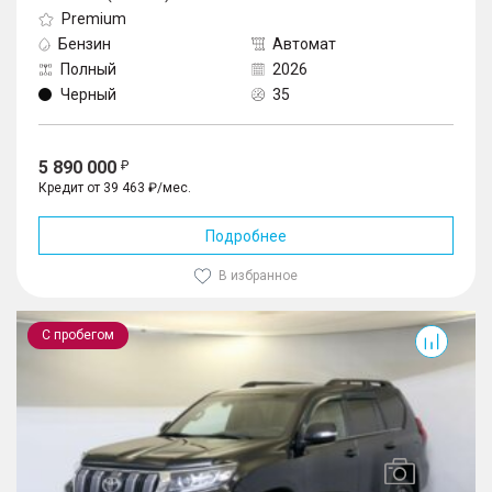
Premium
Бензин
Автомат
Полный
2026
Черный
35
5 890 000
Кредит от 39 463 ₽/мес.
Подробнее
В избранное
Land Cruiser Prado
С пробегом