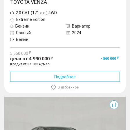
TOYOTA VENZA
2.0 CVT (171 л.с.) 4WD
Extreme Edition
Бензин
Вариатор
Полный
2024
Белый
5 550 000
цена от 4 990 000
- 560 000
Кредит от 37 185 ₽/мес.
Подробнее
В избранное
Camry