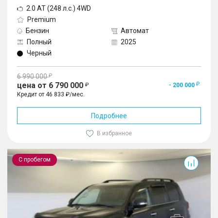
2.0 AT (248 л.с.) 4WD
Premium
Бензин
Автомат
Полный
2025
Черный
6 990 000
цена от 6 790 000
- 200 000
Кредит от 46 833 ₽/мес.
Подробнее
В избранное
Land Cruiser
С пробегом