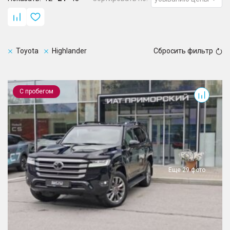
Toyota
Highlander
Сбросить фильтр
Land Cruiser
С пробегом
Еще 29 фото