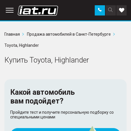
Заказать
Поиск
Доба
звонок
по
в
сайту
избр
Главная
Продажа автомобилей в Санкт-Петербурге
Toyota, Highlander
Купить Toyota, Highlander
Какой автомобиль
вам подойдет?
Пройдите тест и получите персональную подборку со
специальными ценами