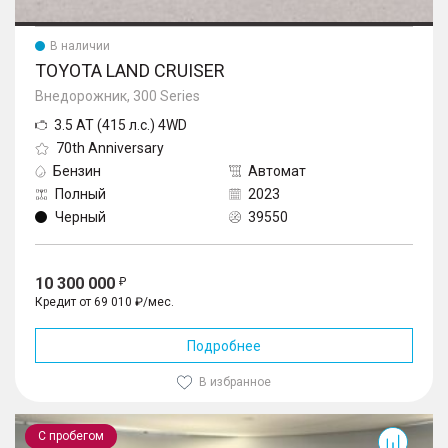
В наличии
TOYOTA LAND CRUISER
Внедорожник, 300 Series
3.5 AT (415 л.с.) 4WD
70th Anniversary
Бензин
Автомат
Полный
2023
Черный
39550
10 300 000
Кредит от 69 010 ₽/мес.
Подробнее
В избранное
Land Cruiser
С пробегом