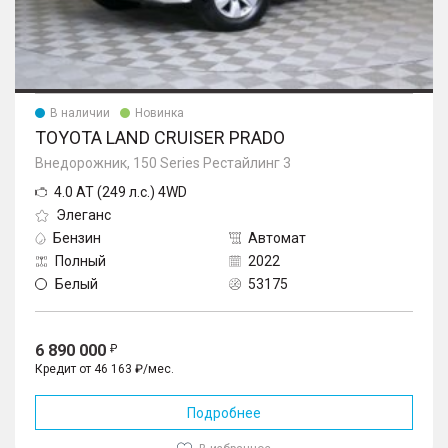
В наличии
Новинка
TOYOTA LAND CRUISER PRADO
Внедорожник, 150 Series Рестайлинг 3
4.0 AT (249 л.с.) 4WD
Элеганс
Бензин
Автомат
Полный
2022
Белый
53175
6 890 000
Кредит от 46 163 ₽/мес.
Подробнее