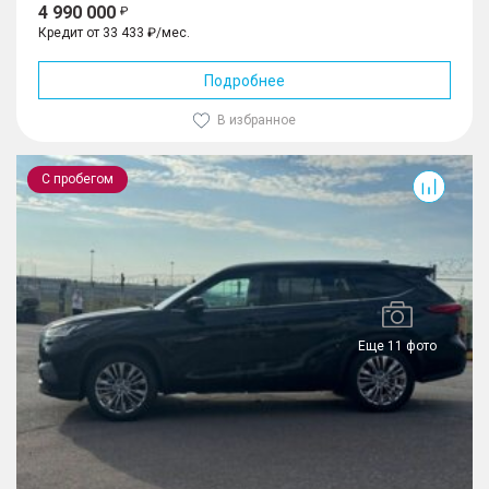
4 990 000
Кредит от 33 433 ₽/мес.
Подробнее
В избранное
Highlander
С пробегом
Еще 11 фото