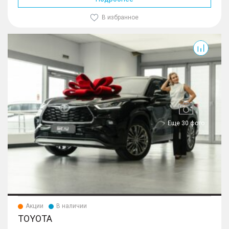
В избранное
Еще 30 фото
Акции
В наличии
TOYOTA