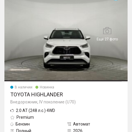
Еще 27 фото
В наличии
Новинка
TOYOTA HIGHLANDER
Внедорожник, IV поколение (U70)
2.0 AT (248 л.с.) 4WD
Premium
Бензин
Автомат
Полный
2026