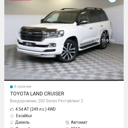
Еще 25 фото
В наличии
TOYOTA LAND CRUISER
Внедорожник, 200 Series Рестайлинг 2
4.5d AT (249 л.с.) 4WD
Excalibur
Дизель
Автомат