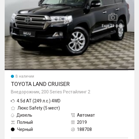
Еще 21 фото
В наличии
TOYOTA LAND CRUISER
Внедорожник, 200 Series Рестайлинг 2
4.5d AT (249 л.с.) 4WD
Люкс Safety (5 мест)
Дизель
Автомат
Полный
2019
Черный
188708