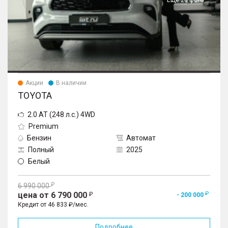
Еще 26 фото
Акции
В наличии
TOYOTA
2.0 AT (248 л.с.) 4WD
Premium
Бензин
Автомат
Полный
2025
Белый
6 990 000
цена от 6 790 000
- 200 000
Кредит от 46 833 ₽/мес.
Подробнее