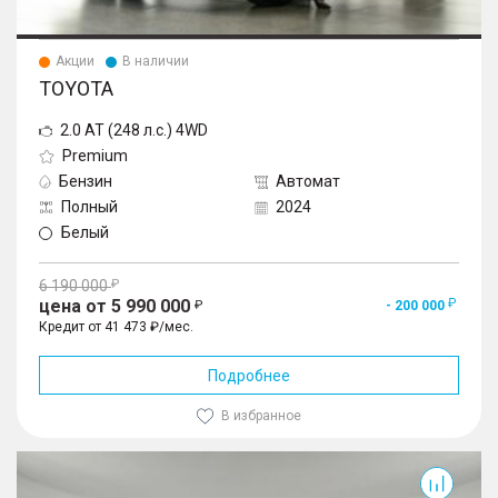
Акции
В наличии
TOYOTA
2.0 AT (248 л.с.) 4WD
Premium
Бензин
Автомат
Полный
2024
Белый
6 190 000
цена от 5 990 000
- 200 000
Кредит от 41 473 ₽/мес.
Подробнее
В избранное
Highlander