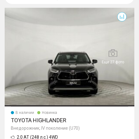
Highlander
Еще 27 фото
В наличии
Новинка
TOYOTA HIGHLANDER
Внедорожник, IV поколение (U70)
2.0 AT (248 л.с.) 4WD