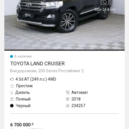
Еще 24 фото
В наличии
TOYOTA LAND CRUISER
Внедорожник, 200 Series Рестайлинг 2
4.5d AT (249 л.с.) 4WD
Престиж
Дизель
Автомат
Полный
2018
Черный
234257
6 700 000