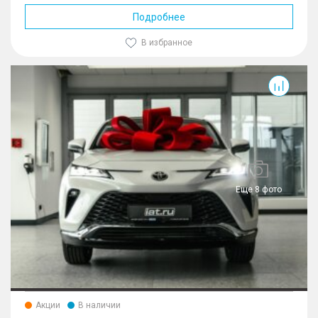
Подробнее
В избранное
Venza
Еще 8 фото
Акции
В наличии