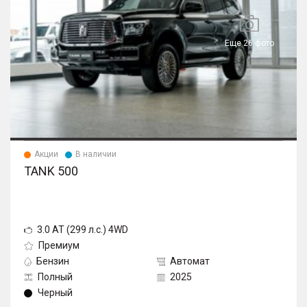
Еще 26 фото
Акции
В наличии
TANK 500
3.0 AT (299 л.с.) 4WD
Премиум
Бензин
Автомат
Полный
2025
Черный