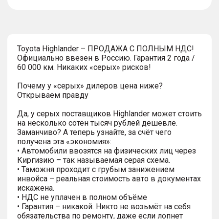
тултип
Toyota Highlander – ПРОДАЖА С ПОЛНЫМ НДС!
Официально ввезен в Россию. Гарантия 2 года /
60 000 км. Никаких «серых» рисков!
Почему у «серых» дилеров цена ниже?
Открываем правду
Да, у серых поставщиков Highlander может стоить
на несколько сотен тысяч рублей дешевле.
Заманчиво? А теперь узнайте, за счёт чего
получена эта «экономия»:
• Автомобили ввозятся на физических лиц через
Киргизию – так называемая серая схема.
• Таможня проходит с грубым занижением
инвойса – реальная стоимость авто в документах
искажена.
• НДС не уплачен в полном объёме
• Гарантия – никакой. Никто не возьмёт на себя
обязательства по ремонту, даже если лопнет