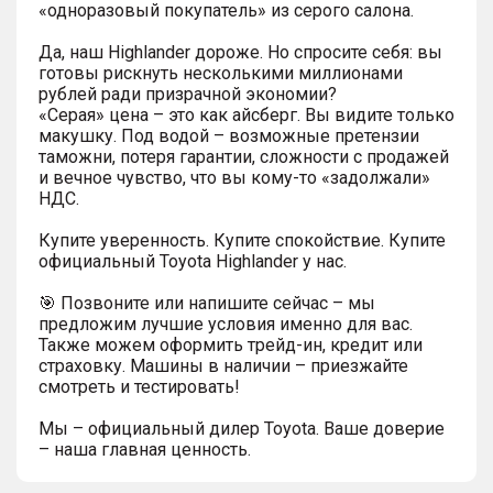
«одноразовый покупатель» из серого салона.
Да, наш Highlander дороже. Но спросите себя: вы
готовы рискнуть несколькими миллионами
рублей ради призрачной экономии?
«Серая» цена – это как айсберг. Вы видите только
макушку. Под водой – возможные претензии
таможни, потеря гарантии, сложности с продажей
и вечное чувство, что вы кому-то «задолжали»
НДС.
Купите уверенность. Купите спокойствие. Купите
официальный Toyota Highlander у нас.
🎯 Позвоните или напишите сейчас – мы
предложим лучшие условия именно для вас.
Также можем оформить трейд-ин, кредит или
страховку. Машины в наличии – приезжайте
смотреть и тестировать!
Мы – официальный дилер Toyota. Ваше доверие
– наша главная ценность.