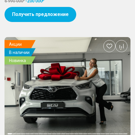
6 990 000
-
200 000
Получить предложение
Акции
Добавить
В наличии
в
избранное
Новинка