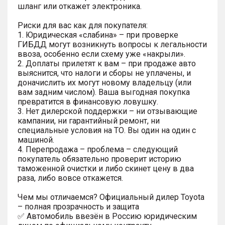
шланг или откажет электроника.
Риски для вас как для покупателя:
1. Юридическая «слабина» – при проверке
ГИБДД могут возникнуть вопросы к легальности
ввоза, особенно если схему уже «накрыли».
2. Доплаты прилетят к вам – при продаже авто
выяснится, что налоги и сборы не уплачены, и
доначислить их могут новому владельцу (или
вам задним числом). Ваша выгодная покупка
превратится в финансовую ловушку.
3. Нет дилерской поддержки – ни отзывающие
кампании, ни гарантийный ремонт, ни
специальные условия на ТО. Вы один на один с
машиной.
4. Перепродажа – проблема – следующий
покупатель обязательно проверит историю
таможенной очистки и либо скинет цену в два
раза, либо вовсе откажется.
Чем мы отличаемся? Официальный дилер Toyota
– полная прозрачность и защита
✅ Автомобиль ввезён в Россию юридическим