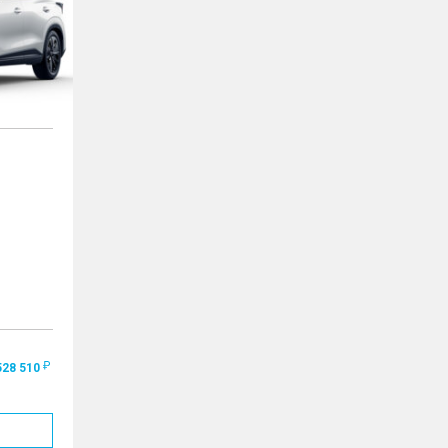
528 510