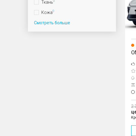
0
Ткань
0
Кожа
Смотреть больше
O
2 
ц
Кр