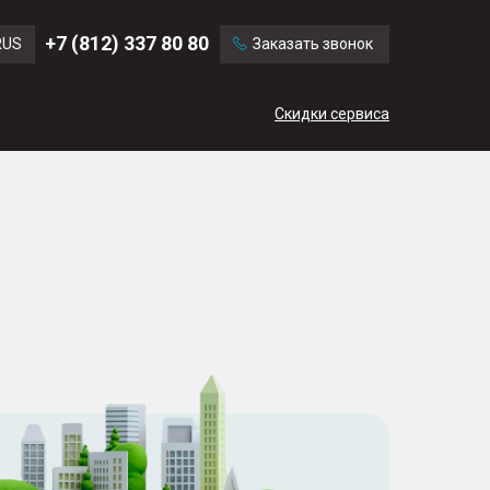
Ford
Land Rover
+7 (812) 337 80 80
RUS
Заказать звонок
Mercedes Benz
Cadillac
ENG
Скидки сервиса
CN