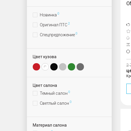
O
0
Новинка
2
Оригинал ПТС
0
Спецпредложение
Цвет кузова
2 
ц
Кр
Цвет салона
0
Темный салон
0
Светлый салон
Материал салона