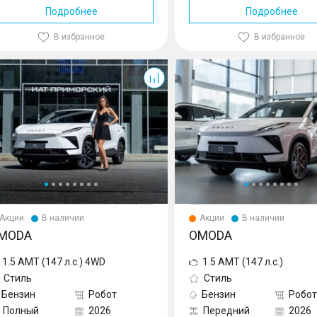
Подробнее
Подробнее
В избранное
В избранное
Акции
В наличии
Акции
В наличии
MODA
OMODA
1.5 AMT (147 л.с.) 4WD
1.5 AMT (147 л.с.)
Стиль
Стиль
Бензин
Робот
Бензин
Робот
Полный
2026
Передний
2026