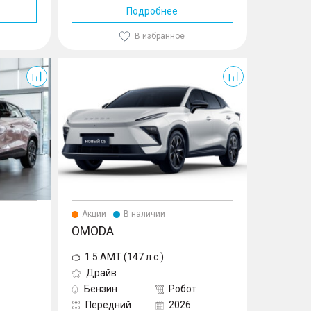
Подробнее
В избранное
Акции
В наличии
OMODA
1.5 AMT (147 л.с.)
Драйв
Бензин
Робот
Передний
2026