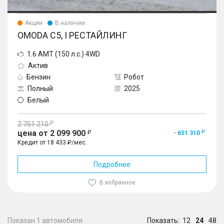
Акции
В наличии
OMODA C5, I РЕСТАЙЛИНГ
1.6 AMT (150 л.с.) 4WD
Актив
Бензин
Робот
Полный
2025
Белый
2 751 210
цена от 2 099 900
- 651 310
Кредит от 18 433 ₽/мес.
Подробнее
В избранное
Показан 1 автомобиля
Показать:
12
24
48