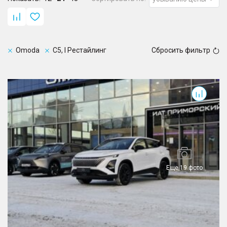
Omoda
C5, I Рестайлинг
Сбросить фильтр
C5, I Рестайлинг
Еще 19 фото