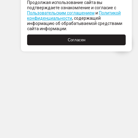
Продолжая использование сайта вы
подтверждаете ознакомление и согласие с
Пользовательским соглашением
и
Политикой
конфиденциальности
, содержащей
информацию об обрабатываемой средствами
сайта информации.
Согласен
Пн-Пт с 08:00 до 21:00
Сб-Вс с 09:00 до 21:00
+7 (812) 337 80 80
Заказать звонок