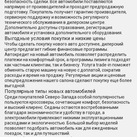
безопасность сделки. Все автомобили поставляются
напрямую от производителей и проходят предпродажную
подготовку. Покупатель получает гарантию производителя,
сервисную поддержку и возможность регулярного
технического обслуживания в дилерском центре.
Дополнительно доступны страхование, регистрация
автомобиля и установка дополнительного оборудования.
Выгодные условия покупки и низкие цены
Чтобы сделать покупку нового авто доступнее, дилерский
центр предлагает гибкие финансовые программы.
Автокредит на новый автомобиль позволяет распределить
платежи на комфортный срок, а программы лизинга подходят
как частным клиентам, так и бизнесу. Услуга trade-in поможет
обменять старую машину на новую с доплатой, сократив
расходы и время на продажу. Регулярные акции и ценовые
спецпредложения нашего салона сделают покупку еще более
выгодной.
Популярные типы новых автомобилей
Среди покупателей Северо-Запада особой популярностью
пользуются кроссоверы, сочетающие комфорт, безопасность
и высокий клиренс. Седаны остаются востребованными
благодаря экономичности и удобству в городе, а
электромобили привлекают низкими эксплуатационными
расходами и экологичностью. Большой выбор моделей
позволяет подобрать автомобиль как для ежедневных
поездок, так и для путешествий.