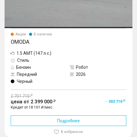
Акции
В наличии
OMODA
1.5 AMT (147 л.с.)
Стиль
Бензин
Робот
Передний
2026
Черный
2 701 710
цена от 2 399 000
- 302 710
Кредит от 18 101 ₽/мес.
Подробнее
В избранное