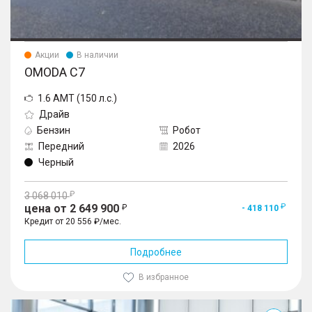
Акции
В наличии
OMODA C7
1.6 AMT (150 л.с.)
Драйв
Бензин
Робот
Передний
2026
Черный
3 068 010
цена от 2 649 900
- 418 110
Кредит от 20 556 ₽/мес.
Подробнее
В избранное