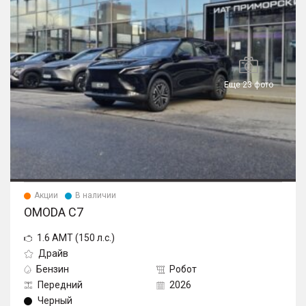
Еще 23 фото
Акции
В наличии
OMODA C7
1.6 AMT (150 л.с.)
Драйв
Бензин
Робот
Передний
2026
Черный