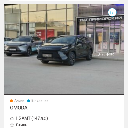
Еще 26 фото
Акции
В наличии
OMODA
1.5 AMT (147 л.с.)
Стиль