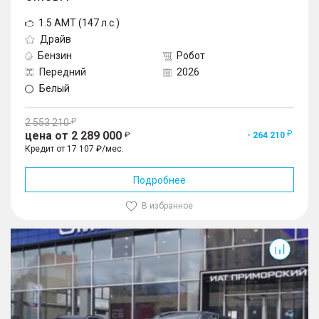
1.5 AMT (147 л.с.)
Драйв
Бензин
Робот
Передний
2026
Белый
2 553 210
цена от 2 289 000
- 264 210
Кредит от 17 107 ₽/мес.
Подробнее
В избранное