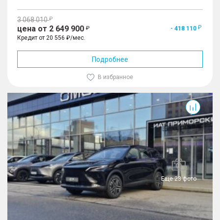
3 068 010
цена от 2 649 900
- 418 110
Кредит от 20 556 ₽/мес.
Подробнее
В избранное
C7
Еще 23 фото