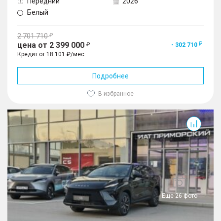
Передний
2026
Белый
2 701 710
цена от 2 399 000
- 302 710
Кредит от 18 101 ₽/мес.
Подробнее
В избранное
Еще 26 фото