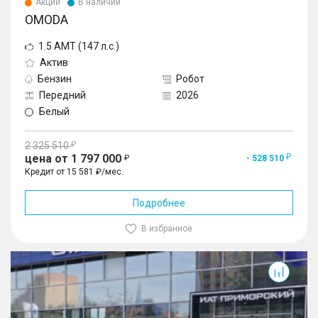
Акции
В наличии
OMODA
1.5 AMT (147 л.с.)
Актив
Бензин
Робот
Передний
2026
Белый
2 325 510
цена от 1 797 000
- 528 510
Кредит от 15 581 ₽/мес.
Подробнее
В избранное