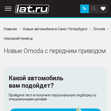
Заказать
Поиск
Доба
звонок
по
в
сайту
избр
Главная
Новые автомобили в Санкт-Петербурге
Omoda
передний привод
Новые Omoda с передним приводом
Какой автомобиль
вам подойдет?
Пройдите тест и получите персональную подборку со
специальными ценами