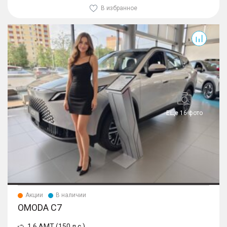
В избранное
C7
Еще 16 фото
Акции
В наличии
OMODA C7
1.6 AMT (150 л.с.)