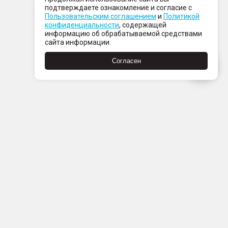
подтверждаете ознакомление и согласие с
Пользовательским соглашением
и
Политикой
конфиденциальности
, содержащей
информацию об обрабатываемой средствами
сайта информации.
Согласен
Пн-Пт с 08:00 до 21:00
Сб-Вс с 09:00 до 21:00
+7 (812) 337 80 80
Заказать звонок
Скачать
Скачать