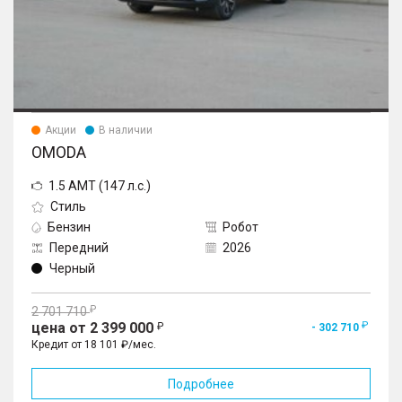
Акции
В наличии
OMODA
1.5 AMT (147 л.с.)
Стиль
Бензин
Робот
Передний
2026
Черный
2 701 710
цена от 2 399 000
- 302 710
Кредит от 18 101 ₽/мес.
Подробнее