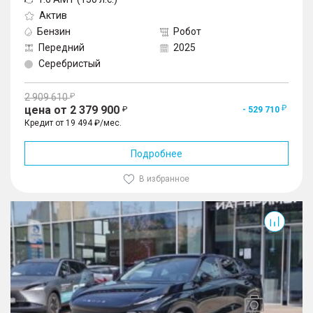
Актив
Бензин
Робот
Передний
2025
Серебристый
2 909 610
цена от 2 379 900
- 529 710
Кредит от 19 494 ₽/мес.
Подробнее
В избранное