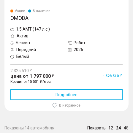
Акции
В наличии
OMODA
1.5 AMT (147 л.с.)
Актив
Бензин
Робот
Передний
2026
Белый
2 325 510
цена от 1 797 000
- 528 510
Кредит от 15 581 ₽/мес.
Подробнее
В избранное
Показаны 14 автомобиля
Показать:
12
24
48