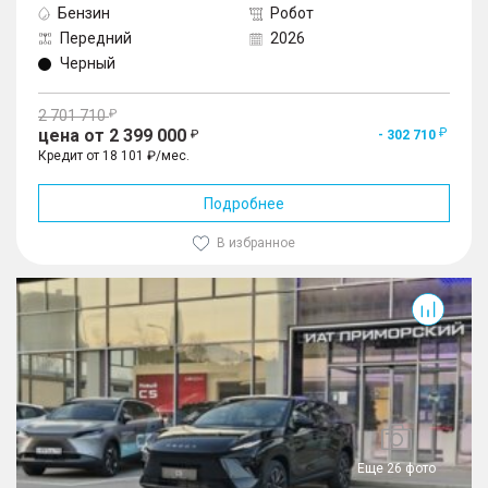
Бензин
Робот
Передний
2026
Черный
2 701 710
цена от 2 399 000
- 302 710
Кредит от 18 101 ₽/мес.
Подробнее
В избранное
Еще 26 фото