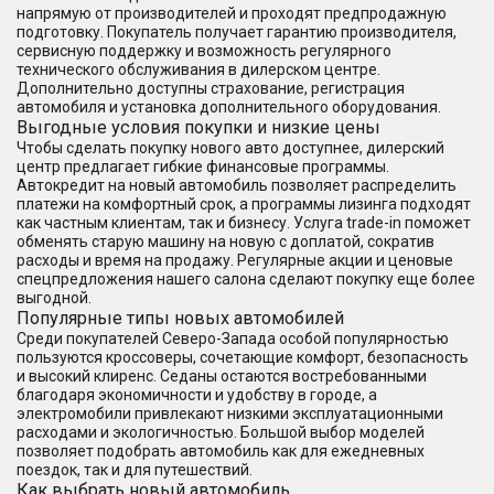
напрямую от производителей и проходят предпродажную
подготовку. Покупатель получает гарантию производителя,
сервисную поддержку и возможность регулярного
технического обслуживания в дилерском центре.
Дополнительно доступны страхование, регистрация
автомобиля и установка дополнительного оборудования.
Выгодные условия покупки и низкие цены
Чтобы сделать покупку нового авто доступнее, дилерский
центр предлагает гибкие финансовые программы.
Автокредит на новый автомобиль позволяет распределить
платежи на комфортный срок, а программы лизинга подходят
как частным клиентам, так и бизнесу. Услуга trade-in поможет
обменять старую машину на новую с доплатой, сократив
расходы и время на продажу. Регулярные акции и ценовые
спецпредложения нашего салона сделают покупку еще более
выгодной.
Популярные типы новых автомобилей
Среди покупателей Северо-Запада особой популярностью
пользуются кроссоверы, сочетающие комфорт, безопасность
и высокий клиренс. Седаны остаются востребованными
благодаря экономичности и удобству в городе, а
электромобили привлекают низкими эксплуатационными
расходами и экологичностью. Большой выбор моделей
позволяет подобрать автомобиль как для ежедневных
поездок, так и для путешествий.
Как выбрать новый автомобиль