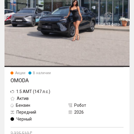
Еще 12 фото
Акции
В наличии
OMODA
1.5 AMT (147 л.с.)
Актив
Бензин
Робот
Передний
2026
Черный
2 325 510