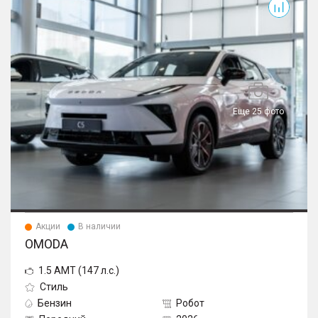
Еще 25 фото
Акции
В наличии
OMODA
1.5 AMT (147 л.с.)
Стиль
Бензин
Робот