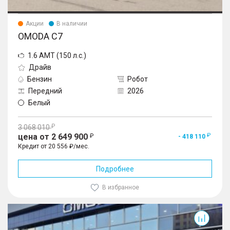
Акции
В наличии
OMODA C7
1.6 AMT (150 л.с.)
Драйв
Бензин
Робот
Передний
2026
Белый
3 068 010
цена от 2 649 900
- 418 110
Кредит от 20 556 ₽/мес.
Подробнее
В избранное
C7