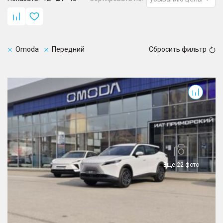
Omoda
Передний
Сбросить фильтр
C7
Еще 22 фото