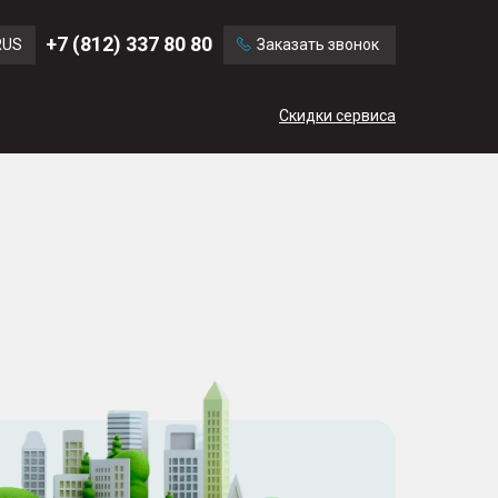
Ford
Land Rover
+7 (812) 337 80 80
RUS
Заказать звонок
Mercedes Benz
Cadillac
ENG
Скидки сервиса
CN