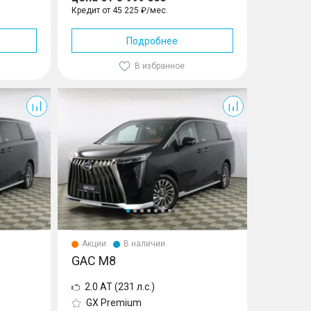
Кредит от 45 225 ₽/мес.
Подробнее
В избранное
M8
Акции
В наличии
GAC M8
2.0 AT (231 л.с.)
GX Premium