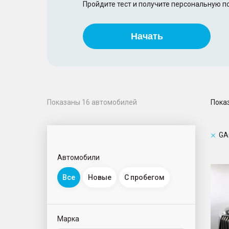
Пройдите тест и получите персональную 
Начать
Пока
Показаны
16
автомобилей
GA
Автомобили
M8
Все
Новые
С пробегом
Марка