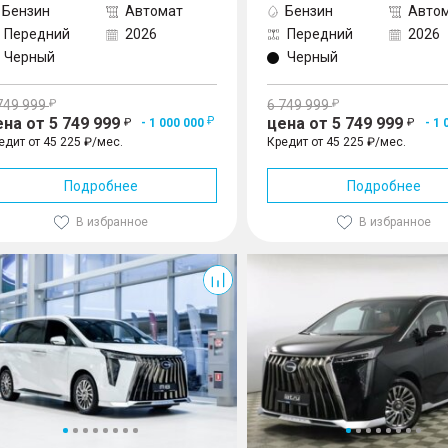
Бензин
Автомат
Бензин
Авто
Передний
2026
Передний
2026
Черный
Черный
749 999
6 749 999
ена от 5 749 999
цена от 5 749 999
- 1 000 000
- 1 
едит от 45 225 ₽/мес.
Кредит от 45 225 ₽/мес.
Подробнее
Подробнее
В избранное
В избранное
M8