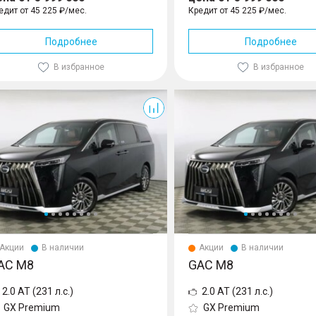
едит от 45 225 ₽/мес.
Кредит от 45 225 ₽/мес.
Подробнее
Подробнее
В избранное
В избранное
M8
Акции
В наличии
Акции
В наличии
AC M8
GAC M8
2.0 AT (231 л.с.)
2.0 AT (231 л.с.)
GX Premium
GX Premium