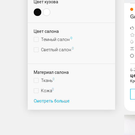
Цвет кузова
G
Цвет салона
0
Темный салон
0
Светлый салон
6 
Материал салона
ц
0
Ткань
Кр
0
Кожа
Смотреть больше
M8