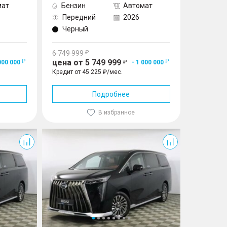
мат
Бензин
Автомат
Передний
2026
Черный
6 749 999
цена от 5 749 999
000 000
- 1 000 000
Кредит от 45 225 ₽/мес.
Подробнее
В избранное
M8