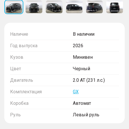
Наличие
В наличии
Год выпуска
2026
Кузов
Минивен
Цвет
Черный
Двигатель
2.0 AT (231 л.с.)
Комплектация
GX
Коробка
Автомат
Руль
Левый руль