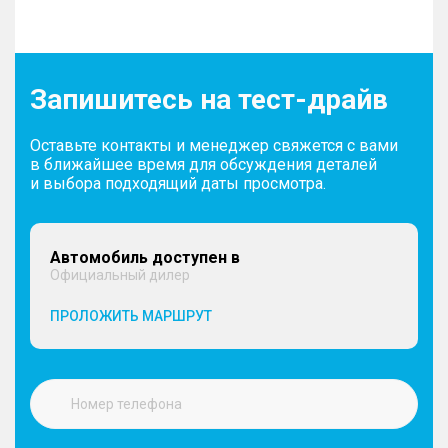
Запишитесь на тест-драйв
Оставьте контакты и менеджер свяжется с вами
в ближайшее время для обсуждения деталей
и выбора подходящий даты просмотра.
Автомобиль доступен в
Официальный дилер
ПРОЛОЖИТЬ МАРШРУТ