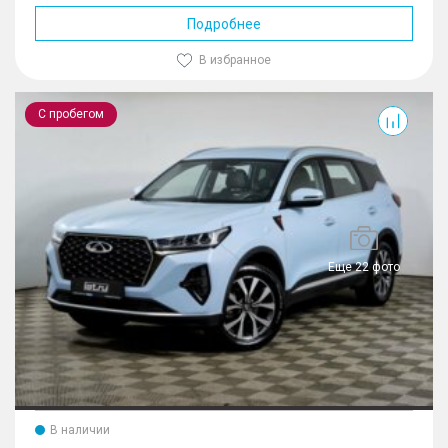
Подробнее
В избранное
Tiggo 7 Pro Max
С пробегом
Еще 22 фото
В наличии