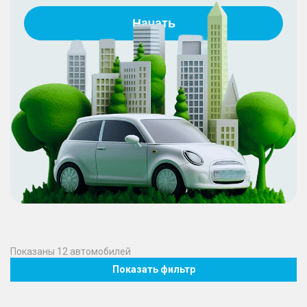
Начать
Показаны
12
автомобилей
Показать фильтр