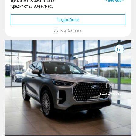
цена от 3 450 000
- 699 900
Кредит от 27 804 ₽/мес.
Подробнее
В избранное
Tiggo 9
Еще 29 фото