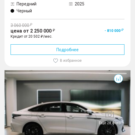
Передний
2025
Черный
3 060 000
цена от 2 250 000
- 810 000
Кредит от 20 502 ₽/мес.
Подробнее
В избранное
Arrizo 8
Еще 28 фото