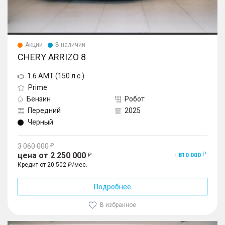
Акции
В наличии
CHERY ARRIZO 8
1.6 AMT (150 л.с.)
Prime
Бензин
Робот
Передний
2025
Черный
3 060 000
цена от 2 250 000
- 810 000
Кредит от 20 502 ₽/мес.
Подробнее
В избранное