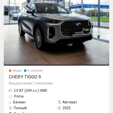
Еще 29 фото
Акции
В наличии
CHERY TIGGO 9
Внедорожник, I поколение
2.0 AT (249 л.с.) 4WD
Prime
Бензин
Автомат
Полный
2025