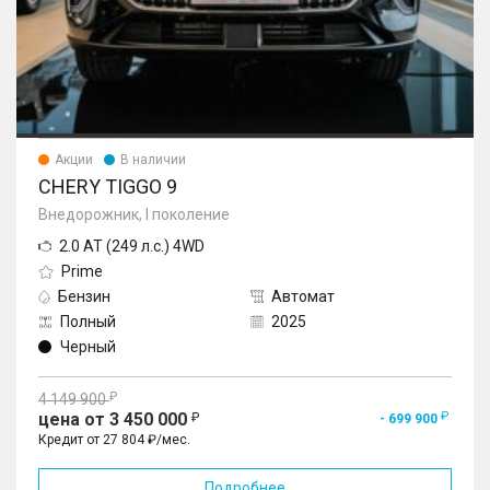
Акции
В наличии
CHERY TIGGO 9
Внедорожник, I поколение
2.0 AT (249 л.с.) 4WD
Prime
Бензин
Автомат
Полный
2025
Черный
4 149 900
цена от 3 450 000
- 699 900
Кредит от 27 804 ₽/мес.
Подробнее