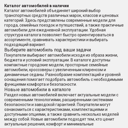
Каталог автомобилей в наличии
Каталог автомобилей объединяет широкий выбор
транспортных средств различных марок, классов и ценовых
категорий. Здесь представлены современные модели для
города, семейных поездок и путешествий, а также практичные
автомобили для ежедневной эксплуатации. Удобная
структура каталога позволяет быстро ориентироваться в
ассортименте, сравнивать характеристики и выбирать
подходящий вариант.
Выберите автомобиль под ваши задачи
Покупатели выбирают автомобили исходя из образа жизни,
бюджета и условий эксплуатации. В каталоге доступны
компактные городские модели, просторные семейные
автомобили, кроссоверы с увеличенным клиренсом и
динамичные седаны. Разнообразие комплектаций и уровней
оснащения помогает подобрать автомобиль с необходимыми
функциями комфорта и безопасности.
Новые автомобили в каталоге
Раздел новых автомобилей включает актуальные модели с
современными технологиями, расширенными системами
безопасности и заводской гарантией. Покупатели могут
ознакомиться с характеристиками, комплектациями и
доступными опциями, а также сравнить несколько моделей
между собой. Новые автомобили подходят тем, кто ценит
актуальные решения, комфорт и минимальные