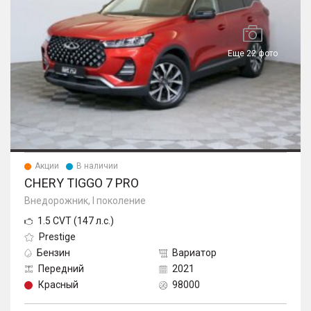
Еще 22 фото
Акции
В наличии
CHERY TIGGO 7 PRO
Внедорожник, I поколение
1.5 CVT (147 л.с.)
Prestige
Бензин
Вариатор
Передний
2021
Красный
98000