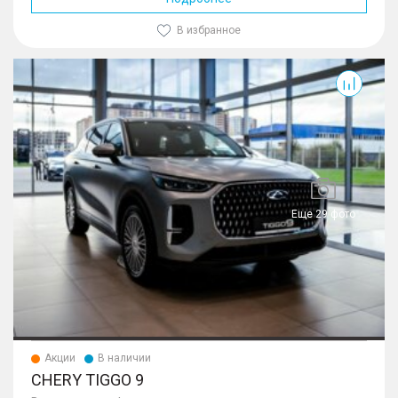
В избранное
Tiggo 9
Еще 29 фото
Акции
В наличии
CHERY TIGGO 9