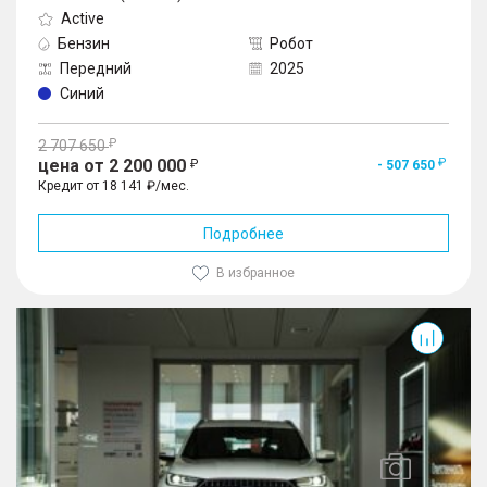
Active
Бензин
Робот
Передний
2025
Синий
2 707 650
цена от 2 200 000
- 507 650
Кредит от 18 141 ₽/мес.
Подробнее
В избранное
Tiggo 7L