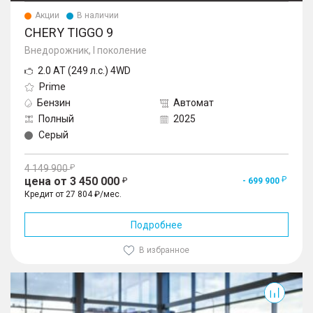
Акции
В наличии
CHERY TIGGO 9
Внедорожник, I поколение
2.0 AT (249 л.с.) 4WD
Prime
Бензин
Автомат
Полный
2025
Серый
4 149 900
цена от 3 450 000
- 699 900
Кредит от 27 804 ₽/мес.
Подробнее
В избранное
Tiggo 9