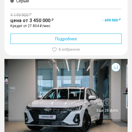
Серый
4 149 900
цена от 3 450 000
- 699 900
Кредит от 27 804 ₽/мес.
Подробнее
В избранное
Arrizo 8
Еще 28 фото