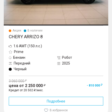
Акции
В наличии
CHERY ARRIZO 8
1.6 AMT (150 л.с.)
Prime
Бензин
Робот
Передний
2025
Черный
3 060 000
цена от 2 250 000
- 810 000
Кредит от 20 502 ₽/мес.
Подробнее
В избранное