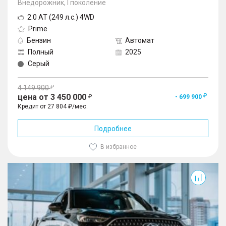
Внедорожник, I поколение
2.0 AT (249 л.с.) 4WD
Prime
Бензин
Автомат
Полный
2025
Серый
4 149 900
цена от 3 450 000
- 699 900
Кредит от 27 804 ₽/мес.
Подробнее
В избранное
Tiggo 9