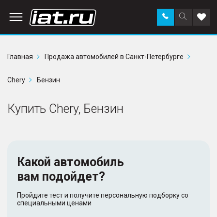
Заказать
Поиск
Доба
звонок
по
в
сайту
избр
Главная
Продажа автомобилей в Санкт-Петербурге
Chery
Бензин
Купить Chery, Бензин
Какой автомобиль
вам подойдет?
Пройдите тест и получите персональную подборку со
специальными ценами