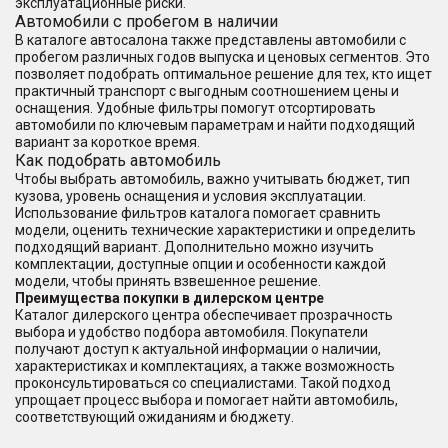
эксплуатационные риски.
Автомобили с пробегом в наличии
В каталоге автосалона также представлены автомобили с
пробегом различных годов выпуска и ценовых сегментов. Это
позволяет подобрать оптимальное решение для тех, кто ищет
практичный транспорт с выгодным соотношением цены и
оснащения. Удобные фильтры помогут отсортировать
автомобили по ключевым параметрам и найти подходящий
вариант за короткое время.
Как подобрать автомобиль
Чтобы выбрать автомобиль, важно учитывать бюджет, тип
кузова, уровень оснащения и условия эксплуатации.
Использование фильтров каталога помогает сравнить
модели, оценить технические характеристики и определить
подходящий вариант. Дополнительно можно изучить
комплектации, доступные опции и особенности каждой
модели, чтобы принять взвешенное решение.
Преимущества покупки в дилерском центре
Каталог дилерского центра обеспечивает прозрачность
выбора и удобство подбора автомобиля. Покупатели
получают доступ к актуальной информации о наличии,
характеристиках и комплектациях, а также возможность
проконсультироваться со специалистами. Такой подход
упрощает процесс выбора и помогает найти автомобиль,
соответствующий ожиданиям и бюджету.