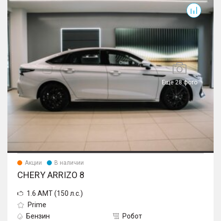
Arrizo 8
Еще 28 фото
Акции
В наличии
CHERY ARRIZO 8
1.6 AMT (150 л.с.)
Prime
Бензин
Робот