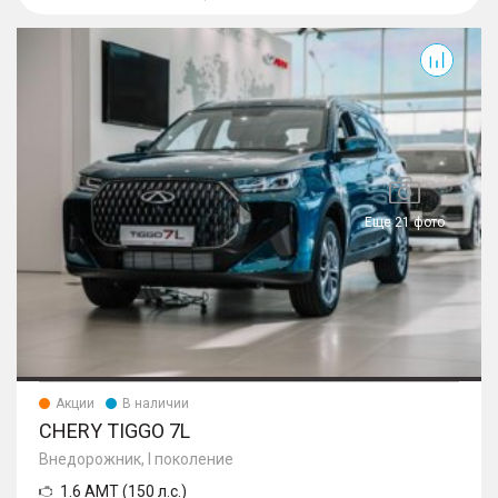
Tiggo 7L
Еще 21 фото
Акции
В наличии
CHERY TIGGO 7L
Внедорожник, I поколение
1.6 AMT (150 л.с.)