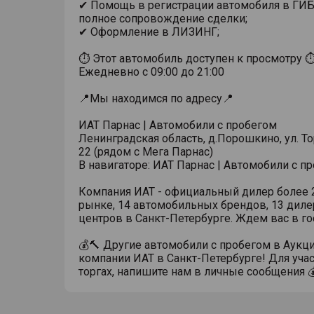
✔ Помощь в регистрации автомобиля в ГИ
полное сопровождение сделки;
✔ Оформление в ЛИЗИНГ;
⏱ Этот автомобиль доступен к просмотру 
Ежедневно с 09:00 до 21:00
📍Мы находимся по адресу📍
ИАТ Парнас | Автомобили с пробегом
Ленинградская область, д.Порошкино, ул. Тор
22 (рядом с Мега Парнас)
В навигаторе: ИАТ Парнас | Автомобили с п
Компания ИАТ - официальный дилер более 2
рынке, 14 автомобильных брендов, 13 диле
центров в Санкт-Петербурге. Ждем вас в го
💰🔨 Другие автомобили с пробегом в Аукц
компании ИАТ в Санкт-Петербурге! Для учас
торгах, напишите нам в личные сообщения 