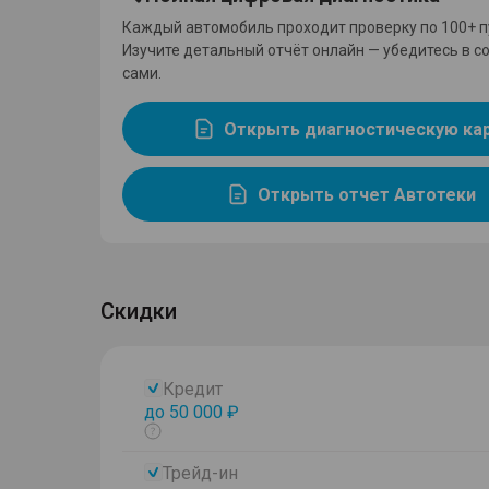
Каждый автомобиль проходит проверку по 100+ п
Изучите детальный отчёт онлайн — убедитесь в с
сами.
Открыть диагностическую ка
Открыть отчет Автотеки
Скидки
Кредит
до 50 000 ₽
Показать
тултип
Трейд-ин