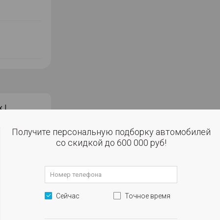
 I
Получите персональную подборку автомобилей
со скидкой до 600 000 руб!
Сейчас
Точное время
робегом в