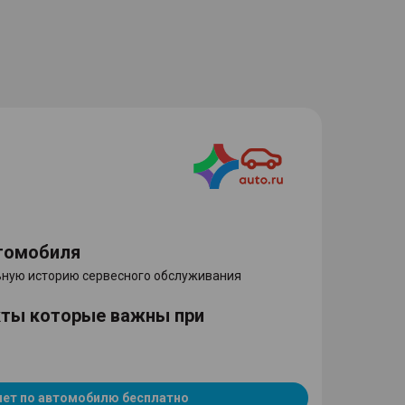
томобиля
ную историю сервесного обслуживания
кты которые важны при
чет по автомобилю бесплатно