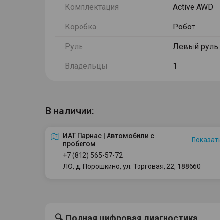
Комплектация
Active AWD
Коробка
Робот
Руль
Левый руль
Владельцы
1
В наличии:
ИАТ Парнас | Автомобили с
Показать
пробегом
+7 (812) 565-57-72
ЛО, д. Порошкино, ул. Торговая, 22, 188660
🔍 Полная цифровая диагностика