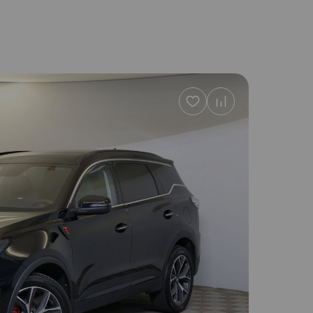
Добавить
в
избранное