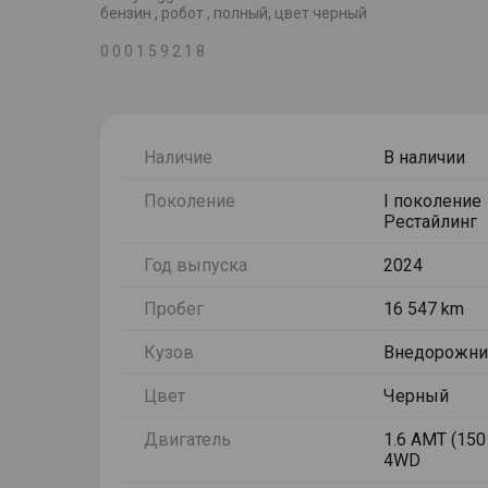
бензин , робот , полный, цвет черный
0 0 0 1 5 9 2 1 8
Наличие
В наличии
Поколение
I поколение
Рестайлинг
Год выпуска
2024
Пробег
16 547 km
Кузов
Внедорожни
Цвет
Черный
Двигатель
1.6 AMT (150 
4WD