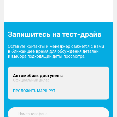
Запишитесь на тест-драйв
Оставьте контакты и менеджер свяжется с вами
в ближайшее время для обсуждения деталей
и выбора подходящий даты просмотра.
Автомобиль доступен в
Официальный дилер
ПРОЛОЖИТЬ МАРШРУТ