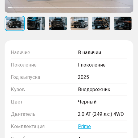
Наличие
В наличии
Поколение
I поколение
Год выпуска
2025
Кузов
Внедорожник
Цвет
Черный
Двигатель
2.0 AT (249 л.с.) 4WD
Комплектация
Prime