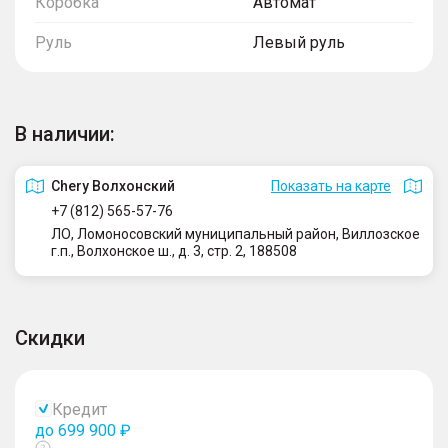
Коробка
Автомат
Руль
Левый руль
В наличии:
Сhery Волхонский
Показать на карте
+7 (812) 565-57-76
ЛО, Ломоносовский муниципальный район, Виллозское
г.п., Волхонское ш., д. 3, стр. 2, 188508
Скидки
Кредит
до 699 900 ₽