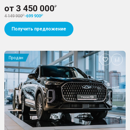
от
3 450 000
4 149 900
-
699 900
Получить предложение
Продан
Добавить
в
избранное