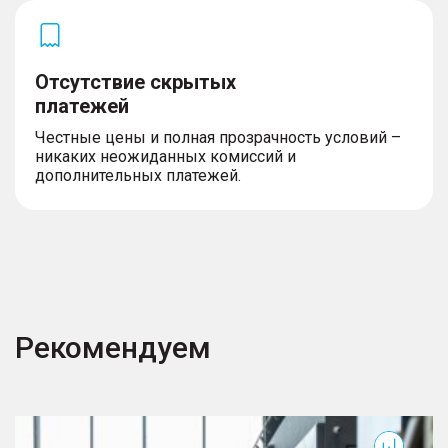
Отсутствие скрытых
платежей
Честные цены и полная прозрачность условий –
никаких неожиданных комиссий и
дополнительных платежей.
Рекомендуем
RX
F