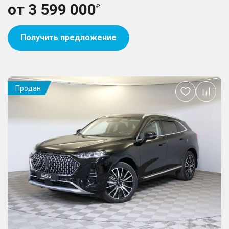
от
3 599 000
Получить предложение
Продан
Добавить
в
избранное