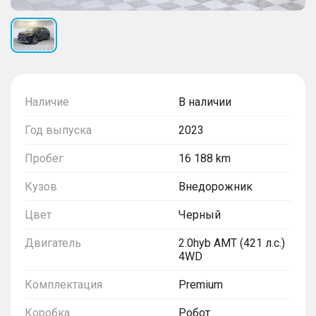
Наличие
В наличии
Год выпуска
2023
Пробег
16 188 km
Кузов
Внедорожник
Цвет
Черный
Двигатель
2.0hyb AMT (421 л.с.)
4WD
Комплектация
Premium
Коробка
Робот