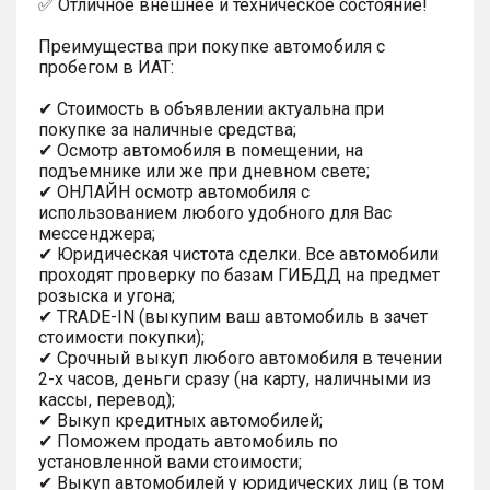
✅ Отличное внешнее и техническое состояние!
Преимущества при покупке автомобиля с
пробегом в ИАТ:
✔ Стоимость в объявлении актуальна при
покупке за наличные средства;
✔ Осмотр автомобиля в помещении, на
подъемнике или же при дневном свете;
✔ ОНЛАЙН осмотр автомобиля с
использованием любого удобного для Вас
мессенджера;
✔ Юридическая чистота сделки. Все автомобили
проходят проверку по базам ГИБДД на предмет
розыска и угона;
✔ TRADE-IN (выкупим ваш автомобиль в зачет
стоимости покупки);
✔ Срочный выкуп любого автомобиля в течении
2-х часов, деньги сразу (на карту, наличными из
кассы, перевод);
✔ Выкуп кредитных автомобилей;
✔ Поможем продать автомобиль по
установленной вами стоимости;
✔ Выкуп автомобилей у юридических лиц (в том