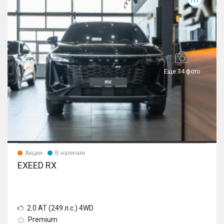
Еще 34 фото
Акции
В наличии
EXEED RX
2.0 AT (249 л.с.) 4WD
Premium