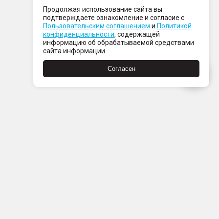
Продолжая использование сайта вы
подтверждаете ознакомление и согласие с
Пользовательским соглашением
и
Политикой
конфиденциальности
, содержащей
информацию об обрабатываемой средствами
сайта информации.
Согласен
Пн-Пт с 08:00 до 21:00
Сб-Вс с 09:00 до 21:00
+7 (812) 337 80 80
Заказать звонок