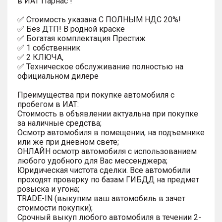
в ИАТ Парнас !
✅ Стоимость указана С ПОЛНЫМ НДС 20%!
✅ Без ДТП! В родной краске
✅ Богатая комплектация Престиж
✅ 1 собственник
✅ 2 КЛЮЧА,
✅ Техническое обслуживание полностью на
официальном дилере
Преимущества при покупке автомобиля с
пробегом в ИАТ:
Стоимость в объявлении актуальна при покупке
за наличные средства;
Осмотр автомобиля в помещении, на подъемнике
или же при дневном свете;
ОНЛАЙН осмотр автомобиля с использованием
любого удобного для Вас мессенджера;
Юридическая чистота сделки. Все автомобили
проходят проверку по базам ГИБДД на предмет
розыска и угона;
TRADE-IN (выкупим ваш автомобиль в зачет
стоимости покупки);
Срочный выкуп любого автомобиля в течении 2-