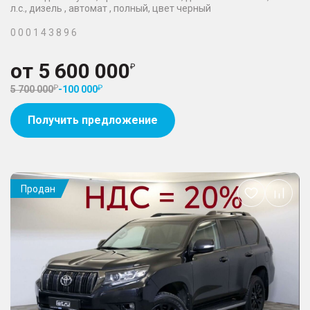
л.с., дизель , автомат , полный, цвет черный
0 0 0 1 4 3 8 9 6
от
5 600 000
5 700 000
-
100 000
Получить предложение
Продан
Добавить
в
избранное