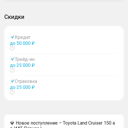
Скидки
Кредит
до 50 000 ₽
Показать
тултип
Трейд-ин
до 25 000 ₽
Показать
тултип
Страховка
до 25 000 ₽
Показать
тултип
💎 Новое поступление – Toyota Land Cruiser 150 a