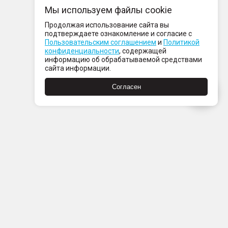
Мы используем файлы cookie
Продолжая использование сайта вы
подтверждаете ознакомление и согласие с
Пользовательским соглашением
и
Политикой
конфиденциальности
, содержащей
информацию об обрабатываемой средствами
сайта информации.
Согласен
Пн-Пт с 08:00 до 21:00
Сб-Вс с 09:00 до 21:00
+7 (812) 337 80 80
Заказать звонок