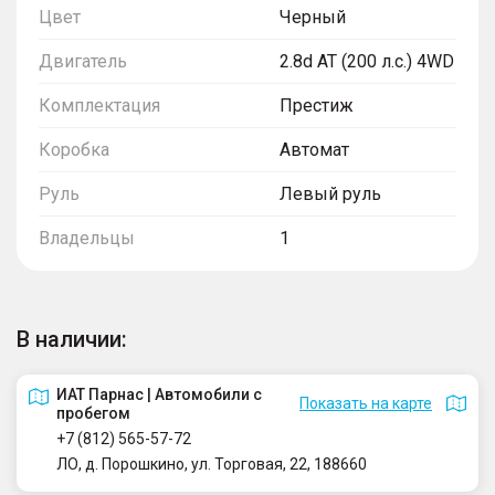
Цвет
Черный
Двигатель
2.8d AT (200 л.с.) 4WD
Комплектация
Престиж
Коробка
Автомат
Руль
Левый руль
Владельцы
1
В наличии:
ИАТ Парнас | Автомобили с
Показать на карте
пробегом
+7 (812) 565-57-72
ЛО, д. Порошкино, ул. Торговая, 22, 188660