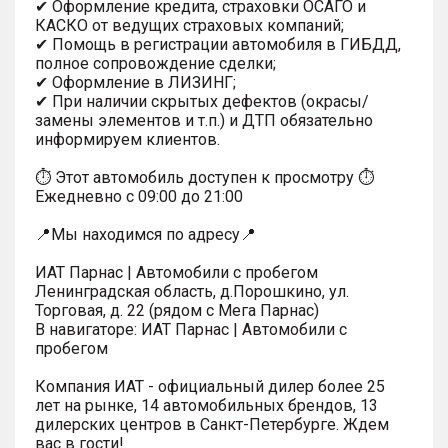
✔ Оформление кредита, страховки ОСАГО и
КАСКО от ведущих страховых компаний;
✔ Помощь в регистрации автомобиля в ГИБДД,
полное сопровождение сделки;
✔ Оформление в ЛИЗИНГ;
✔ При наличии скрытых дефектов (окрасы/
замены элементов и т.п.) и ДТП обязательно
информируем клиентов.
⏱ Этот автомобиль доступен к просмотру ⏱
Ежедневно с 09:00 до 21:00
📍Мы находимся по адресу📍
ИАТ Парнас | Автомобили с пробегом
Ленинградская область, д.Порошкино, ул.
Торговая, д. 22 (рядом с Мега Парнас)
В навигаторе: ИАТ Парнас | Автомобили с
пробегом
Компания ИАТ - официальный дилер более 25
лет на рынке, 14 автомобильных брендов, 13
дилерских центров в Санкт-Петербурге. Ждем
вас в гости!