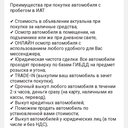
Преимущества при покупке автомобиля с
пробегом в ИАТ:
✔ Стоимость в объявлении актуальна при
покупке за наличные средства;
✔ Осмотр автомобиля в помещении, на
подъемнике или же при дневном свете;
✔ ОНЛАЙН осмотр автомобиля с
использованием любого удобного для Вас
мессенджера;
✔ Юридическая чистота сделки. Все автомобили
проходят проверку по базам ГИБДД на предмет
розыска и угона;
✔ TRADE-IN (выкупим ваш автомобиль в зачет
стоимости покупки);
✔ Срочный выкуп любого автомобиля в течении
2-х часов, деньги сразу (на карту, наличными из
кассы, перевод);
✔ Выкуп кредитных автомобилей;
✔ Поможем продать автомобиль по
установленной вами стоимости;
✔ Выкуп автомобилей у юридических лиц (в том
числе и без НДС);