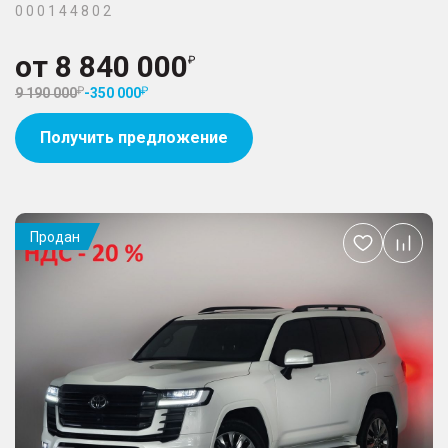
0 0 0 1 4 4 8 0 2
от
8 840 000
9 190 000
-
350 000
Получить предложение
Продан
Добавить
в
избранное