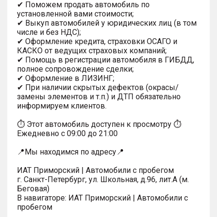
✔ Поможем продать автомобиль по
установленной вами стоимости;
✔ Выкуп автомобилей у юридических лиц (в том
числе и без НДС);
✔ Оформление кредита, страховки ОСАГО и
КАСКО от ведущих страховых компаний;
✔ Помощь в регистрации автомобиля в ГИБДД,
полное сопровождение сделки;
✔ Оформление в ЛИЗИНГ;
✔ При наличии скрытых дефектов (окрасы/
замены элементов и т.п.) и ДТП обязательно
информируем клиентов.
⏱ Этот автомобиль доступен к просмотру ⏱
Ежедневно с 09:00 до 21:00
📍Мы находимся по адресу📍
ИАТ Приморский | Автомобили с пробегом
г. Санкт-Петербург, ул. Школьная, д.96, лит.А (м.
Беговая)
В навигаторе: ИАТ Приморский | Автомобили с
пробегом