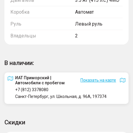
Двигатель
3.5 AT (415 л.с.) 4WD
Коробка
Автомат
Руль
Левый руль
Владельцы
2
В наличии:
ИАТ Приморский |
Показать на карте
Автомобили с пробегом
+7 (812) 3378080
Санкт-Петербург, ул. Школьная, д. 96А, 197374
Скидки