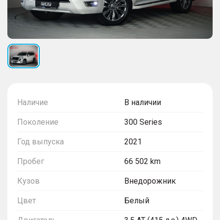
Наличие
В наличии
Поколение
300 Series
Год выпуска
2021
Пробег
66 502 km
Кузов
Внедорожник
Цвет
Белый