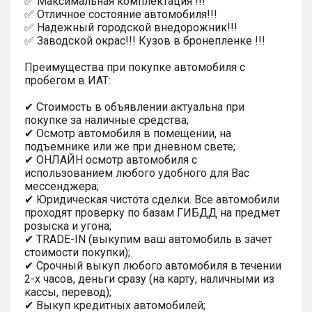
✅ Максимальная кoмплeктaция !!!
✅ Отличное состояниe автoмoбиля!!!
✅ Haдежный гopодcкой внедорoжник!!!
✅ Заводской окрас!!! Кузов в бронепленке !!!
Преимущества при покупке автомобиля с
пробегом в ИАТ:
✔ Стоимость в объявлении актуальна при
покупке за наличные средства;
✔ Осмотр автомобиля в помещении, на
подъемнике или же при дневном свете;
✔ ОНЛАЙН осмотр автомобиля с
использованием любого удобного для Вас
мессенджера;
✔ Юридическая чистота сделки. Все автомобили
проходят проверку по базам ГИБДД на предмет
розыска и угона;
✔ TRADE-IN (выкупим ваш автомобиль в зачет
стоимости покупки);
✔ Срочный выкуп любого автомобиля в течении
2-х часов, деньги сразу (на карту, наличными из
кассы, перевод);
✔ Выкуп кредитных автомобилей;