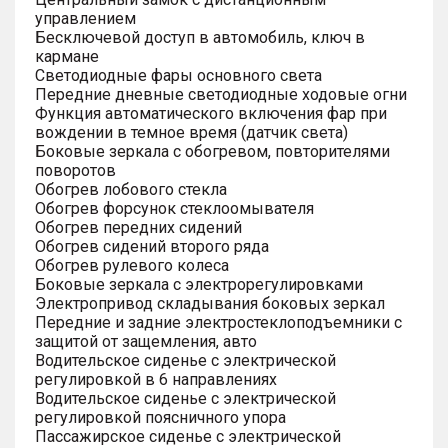
управлением
Бесключевой доступ в автомобиль, ключ в
кармане
Светодиодные фары основного света
Передние дневные светодиодные ходовые огни
Функция автоматического включения фар при
вождении в темное время (датчик света)
Боковые зеркала с обогревом, повторителями
поворотов
Обогрев лобового стекла
Обогрев форсунок стеклоомывателя
Обогрев передних сидений
Обогрев сидений второго ряда
Обогрев рулевого колеса
Боковые зеркала с электрорегулировками
Электропривод складывания боковых зеркал
Передние и задние электростеклоподъемники с
защитой от защемления, авто
Водительское сиденье с электрической
регулировкой в 6 направлениях
Водительское сиденье с электрической
регулировкой поясничного упора
Пассажирское сиденье с электрической