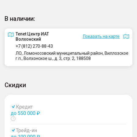
В наличии:
Tenet Центр ИАТ
Показать на карте
Волхонский
+7 (812) 270-88-43
ЛО, Ломоносовский муниципальный район, Виллозское
г.п., Волхонское ш., д. 3, стр. 2, 188508
Скидки
Кредит
до 550 000 ₽
Показать
тултип
Трейд-ин
до 100 000 ₽