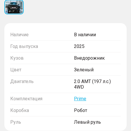
Наличие
В наличии
Год выпуска
2025
Кузов
Внедорожник
Цвет
Зеленый
Двигатель
2.0 AMT (197 л.с.)
4WD
Комплектация
Prime
Коробка
Робот
Руль
Левый руль