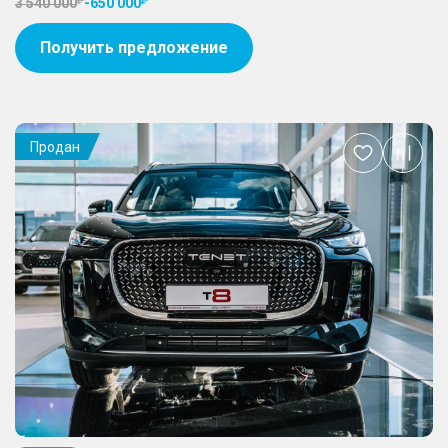
3 540 000
-
650 000
Получить предложение
Продан
Добавить
в
избранное