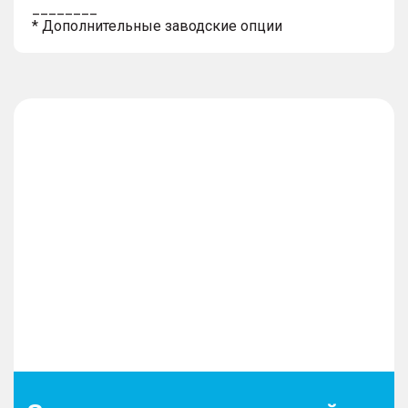
________
* Дополнительные заводские опции