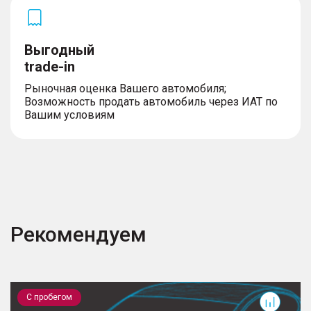
Выгодный
trade-in
Рыночная оценка Вашего автомобиля;
Возможность продать автомобиль через ИАТ по
Вашим условиям
Рекомендуем
UNI-K
K
С пробегом