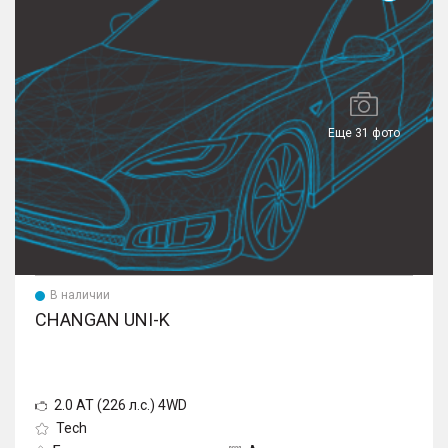
Еще 31 фото
В наличии
CHANGAN UNI-K
2.0 AT (226 л.с.) 4WD
Tech