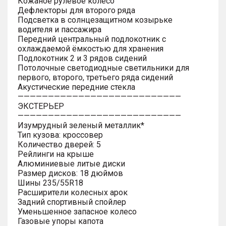
Кожаное рулевое колесо
Дефлекторы для второго ряда
Подсветка в солнцезащитном козырьке
водителя и пассажира
Передний центральный подлокотник с
охлаждаемой ёмкостью для хранения
Подлокотник 2 и 3 рядов сидений
Потолочные светодиодные светильники для
первого, второго, третьего ряда сидений
Акустические передние стекла
———————————————————————————
ЭКСТЕРЬЕР
———————————————————————————
Изумрудный зеленый металлик*
Тип кузова: кроссовер
Количество дверей: 5
Рейлинги на крыше
Алюминиевые литые диски
Размер дисков: 18 дюймов
Шины 235/55R18
Расширители колесных арок
Задний спортивный спойлер
Уменьшенное запасное колесо
Газовые упоры капота