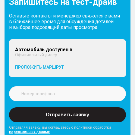
Запишитесь на тест-драйв
Оставьте контакты и менеджер свяжется с вами
в ближайшее время для обсуждения деталей
и выбора подходящий даты просмотра.
Автомобиль доступен в
Официальный дилер
ПРОЛОЖИТЬ МАРШРУТ
Отправить заявку
Отправляя заявку, вы соглашатесь с политикой обработки
персональных данных