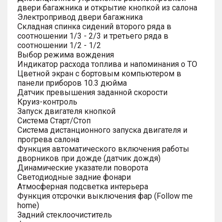
двери багажника и открытие кнопкой из салона
Электропривод двери багажника
Складная спинка сидений второго ряда в
соотношении 1/3 - 2/3 и третьего ряда в
соотношении 1/2 - 1/2
Выбор режима вождения
Индикатор расхода топлива и напоминания о ТО
Цветной экран с бортовым компьютером в
панели приборов 10.3 дюйма
Датчик превышения заданной скорости
Круиз-контроль
Запуск двигателя кнопкой
Система Старт/Стоп
Система дистанционного запуска двигателя и
прогрева салона
Функция автоматического включения работы
дворников при дожде (датчик дождя)
Динамические указатели поворота
Светодиодные задние фонари
Атмосферная подсветка интерьера
Функция отсрочки выключения фар (Follow me
home)
Задний стеклоочиститель