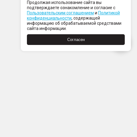
Продолжая использование сайта вы
подтверждаете ознакомление и согласие с
Пользовательским соглашением
и
Политикой
конфиденциальности
, содержащей
информацию об обрабатываемой средствами
сайта информации.
Согласен
Пн-Пт с 08:00 до 21:00
Сб-Вс с 09:00 до 21:00
+7 (812) 337 80 80
Заказать звонок