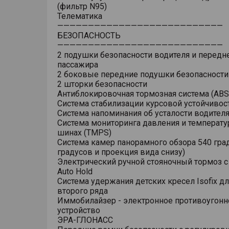
(фильтр N95)
Телематика
———————————————————————————
БЕЗОПАСНОСТЬ
———————————————————————————
2 подушки безопасности водителя и передн
пассажира
2 боковые передние подушки безопасности
2 шторки безопасности
Антиблокировочная тормозная система (ABS
Система стабилизации курсовой устойчивост
Система напоминания об усталости водител
Система мониторинга давления и температу
шинах (TMPS)
Система камер панорамного обзора 540 гра
градусов и проекция вида снизу)
Электрический ручной стояночный тормоз 
Auto Hold
Система удержания детских кресел Isofix д
второго ряда
Иммобилайзер - электронное противоугонн
устройство
ЭРА-ГЛОНАСС