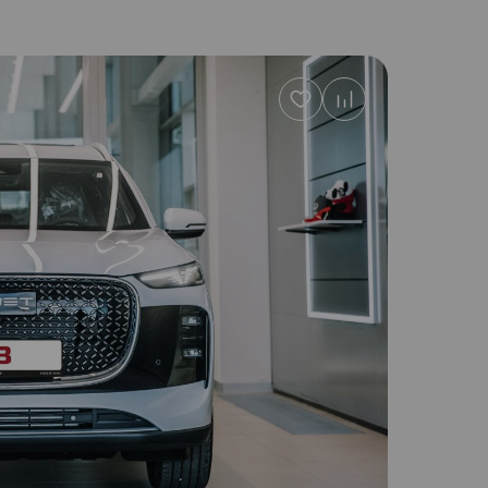
Добавить
в
избранное