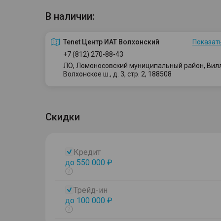
В наличии:
Tenet Центр ИАТ Волхонский
Показать
+7 (812) 270-88-43
ЛО, Ломоносовский муниципальный район, Вилло
Волхонское ш., д. 3, стр. 2, 188508
Скидки
Кредит
до 550 000 ₽
Показать
тултип
Трейд-ин
до 100 000 ₽
Показать
тултип